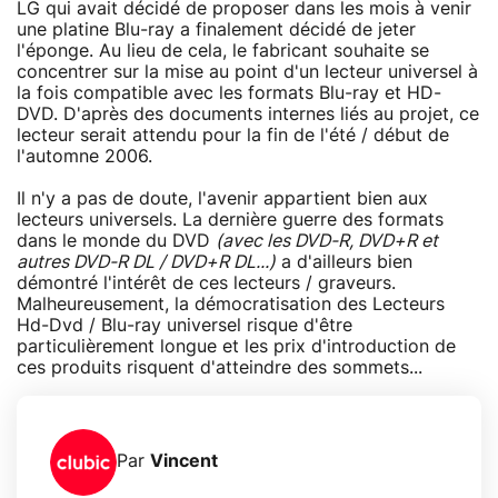
LG qui avait décidé de proposer dans les mois à venir
une platine Blu-ray a finalement décidé de jeter
l'éponge. Au lieu de cela, le fabricant souhaite se
concentrer sur la mise au point d'un lecteur universel à
la fois compatible avec les formats Blu-ray et HD-
DVD. D'après des documents internes liés au projet, ce
lecteur serait attendu pour la fin de l'été / début de
l'automne 2006.
Il n'y a pas de doute, l'avenir appartient bien aux
lecteurs universels. La dernière guerre des formats
dans le monde du DVD
(avec les DVD-R, DVD+R et
autres DVD-R DL / DVD+R DL...)
a d'ailleurs bien
démontré l'intérêt de ces lecteurs / graveurs.
Malheureusement, la démocratisation des Lecteurs
Hd-Dvd / Blu-ray universel risque d'être
particulièrement longue et les prix d'introduction de
ces produits risquent d'atteindre des sommets...
Par
Vincent