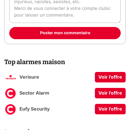
Poster mon commentaire
Top alarmes maison
Verisure
Voir l'offre
Sector Alarm
Voir l'offre
Eufy Security
Voir l'offre