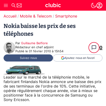
Accueil
Mobile & Telecom
Smartphone
Nokia baisse les prix de ses
téléphones
Par
Guillaume Belfiore
0
Rédacteur en chef adjoint
Publié le
01 février 2010 à 15h54
Suivez-nous
Ajoutez-nous en favori
Leader sur le marché de la téléphonie mobile, le
fabricant finlandais Nokia annonce une baisse des prix
de ses terminaux de l'ordre de 10%. Cette initiative,
opérée régulièrement chaque année, vise à mieux se
positionner face à la concurrence de Samsung ou
Sony Ericsson.