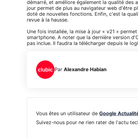
démarré, et améliore également la qualité des ap
jour permet de plus au navigateur web d'être p
doté de nouvelles fonctions. Enfin, c'est la qua
revue à la hausse.
Une fois installée, la mise à jour « v21 » perme
smartphone. A noter que la dernière version d'
pas inclue. Il faudra la télécharger depuis le lo
Par
Alexandre Habian
Vous êtes un utilisateur de
Google Actualit
Suivez-nous pour ne rien rater de l'actu tec