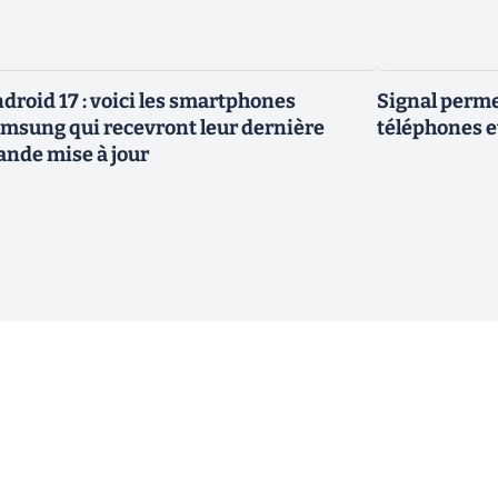
droid 17 : voici les smartphones
Signal permet
msung qui recevront leur dernière
téléphones e
ande mise à jour