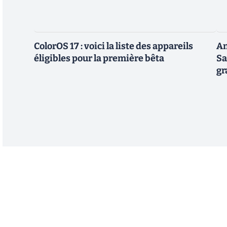
ColorOS 17 : voici la liste des appareils
An
éligibles pour la première bêta
Sa
gr