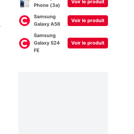
Voir le produit
Phone (3a)
Samsung
Voir le produit
0
Galaxy A56
Samsung
Galaxy S24
Voir le produit
FE