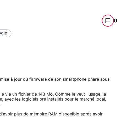
gle
e mise à jour du firmware de son smartphone phare sous
ble via un fichier de 143 Mo. Comme le veut l'usage, la
r, avec les logiciels pré installés pour le marché local,
.
nt d'avoir plus de mémoire RAM disponible après avoir