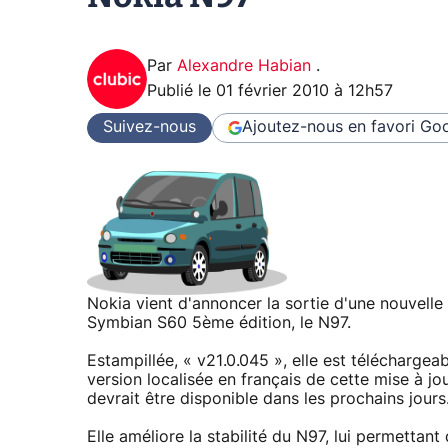
Par
Alexandre Habian
.
Publié le
01 février 2010 à 12h57
Suivez-nous
Ajoutez-nous en favori
Goo
Nokia vient d'annoncer la sortie d'une nouvell
Symbian S60 5ème édition, le N97.
Estampillée, « v21.0.045 », elle est téléchargea
version localisée en français de cette mise à jou
devrait être disponible dans les prochains jours
Elle améliore la stabilité du N97, lui permetta