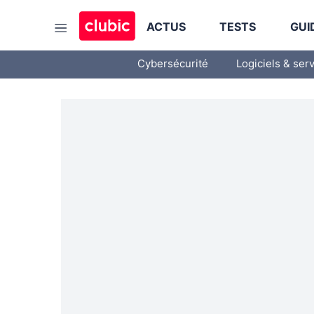
ACTUS
TESTS
GUI
Cybersécurité
Logiciels & ser