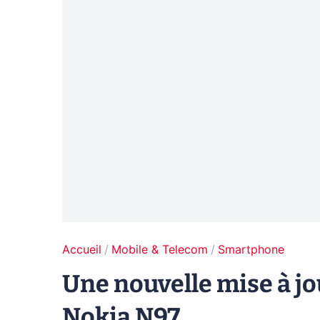
Accueil
Mobile & Telecom
Smartphone
Une nouvelle mise à j
Nokia N97