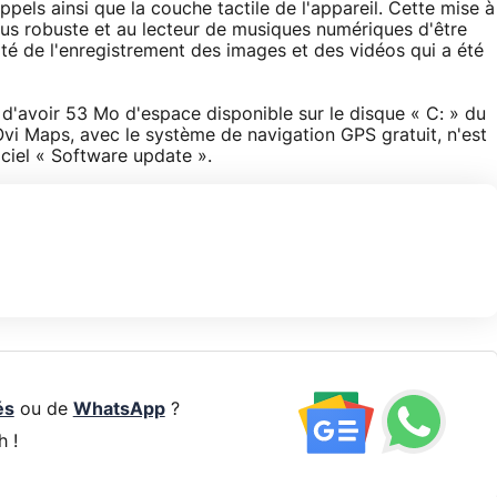
pels ainsi que la couche tactile de l'appareil. Cette mise à
lus robuste et au lecteur de musiques numériques d'être
lité de l'enregistrement des images et des vidéos qui a été
t d'avoir 53 Mo d'espace disponible sur le disque « C: » du
Ovi Maps, avec le système de navigation GPS gratuit, n'est
giciel « Software update ».
és
ou de
WhatsApp
?
h !