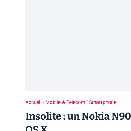
Accueil
Mobile & Telecom
Smartphone
Insolite : un Nokia N9
OS X