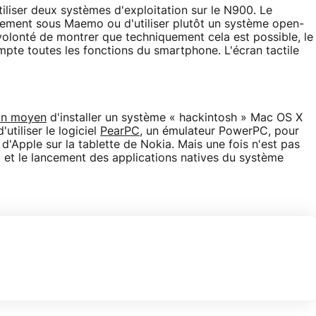
tiliser deux systèmes d'exploitation sur le N900. Le
tement sous Maemo ou d'utiliser plutôt un système open-
volonté de montrer que techniquement cela est possible, le
mpte toutes les fonctions du smartphone. L'écran tactile
un moyen
d'installer un système « hackintosh » Mac OS X
'utiliser le logiciel
PearPC
, un émulateur PowerPC, pour
'Apple sur la tablette de Nokia. Mais une fois n'est pas
 et le lancement des applications natives du système