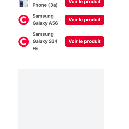
Voir le produit
Phone (3a)
Samsung
Voir le produit
0
Galaxy A56
Samsung
Galaxy S24
Voir le produit
FE