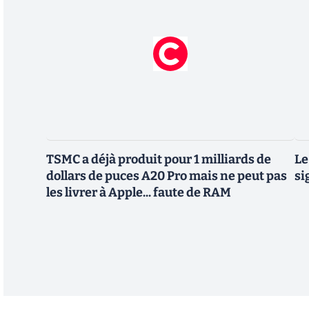
TSMC a déjà produit pour 1 milliards de
Le
dollars de puces A20 Pro mais ne peut pas
si
les livrer à Apple... faute de RAM