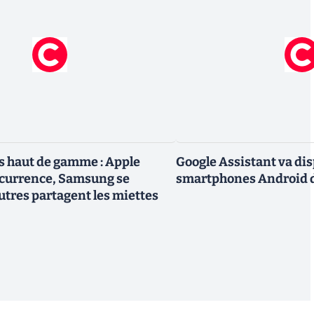
 haut de gamme : Apple
Google Assistant va dis
ncurrence, Samsung se
smartphones Android d
utres partagent les miettes