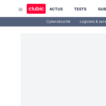
ACTUS
TESTS
GUI
Cybersécurité
Logiciels & ser