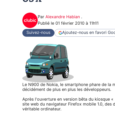
Par
Alexandre Habian
.
Publié le
01 février 2010 à 11h11
Suivez-nous
Ajoutez-nous en favori
Goo
Le N900 de Nokia, le smartphone phare de la 
décidément de plus en plus les développeurs.
Après l'ouverture en version bêta du kiosque « 
site web du navigateur Firefox mobile 1.0, des
véritable ordinateur.