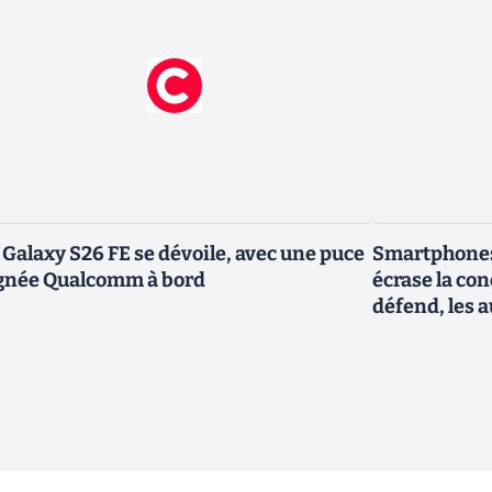
 Galaxy S26 FE se dévoile, avec une puce
Smartphones
gnée Qualcomm à bord
écrase la co
défend, les a