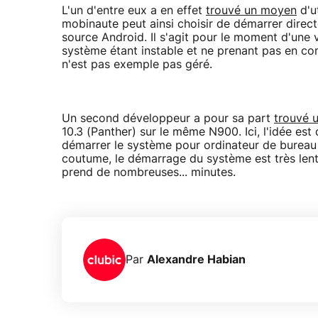
L'un d'entre eux a en effet
trouvé un moyen
d'u
mobinaute peut ainsi choisir de démarrer direc
source Android. Il s'agit pour le moment d'une 
système étant instable et ne prenant pas en co
n'est pas exemple pas géré.
Un second développeur a pour sa part
trouvé 
10.3 (Panther) sur le même N900. Ici, l'idée est d
démarrer le système pour ordinateur de bureau d
coutume, le démarrage du système est très lent
prend de nombreuses... minutes.
Par
Alexandre Habian