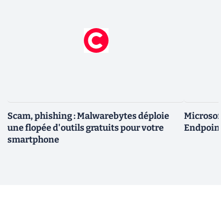
Scam, phishing : Malwarebytes déploie
Microsof
une flopée d'outils gratuits pour votre
Endpoint
smartphone