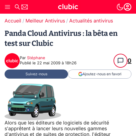
Accueil
Meilleur Antivirus
Actualités antivirus
Panda Cloud Antivirus : la bêta en
test sur Clubic
Par
Stéphane
0
Publié le
22 mai 2009 à 18h26
Suivez-nous
Ajoutez-nous en favori
Alors que les éditeurs de logiciels de sécurité
s'apprêtent à lancer leurs nouvelles gammes
d'antivirus et de suites de protection, l'éditeur