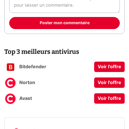
Poster mon commentaire
Top 3 meilleurs antivirus
Bitdefender
Voir l'offre
Norton
Voir l'offre
Avast
Voir l'offre