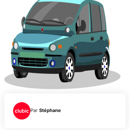
Par
Stéphane