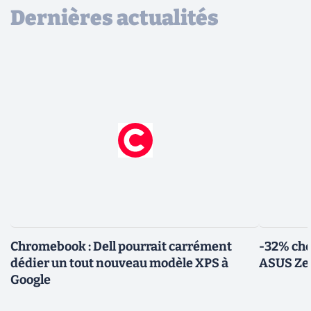
Dernières actualités
Chromebook : Dell pourrait carrément
-32% che
dédier un tout nouveau modèle XPS à
ASUS Zen
Google