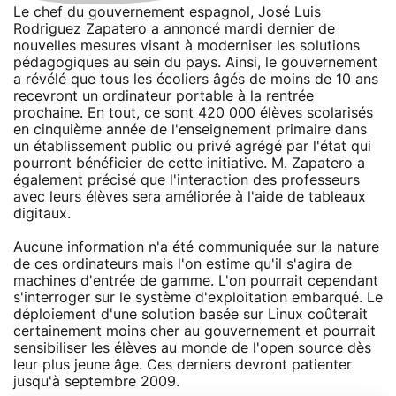
Le chef du gouvernement espagnol, José Luis
Rodriguez Zapatero a annoncé mardi dernier de
nouvelles mesures visant à moderniser les solutions
pédagogiques au sein du pays. Ainsi, le gouvernement
a révélé que tous les écoliers âgés de moins de 10 ans
recevront un ordinateur portable à la rentrée
prochaine. En tout, ce sont 420 000 élèves scolarisés
en cinquième année de l'enseignement primaire dans
un établissement public ou privé agrégé par l'état qui
pourront bénéficier de cette initiative. M. Zapatero a
également précisé que l'interaction des professeurs
avec leurs élèves sera améliorée à l'aide de tableaux
digitaux.
Aucune information n'a été communiquée sur la nature
de ces ordinateurs mais l'on estime qu'il s'agira de
machines d'entrée de gamme. L'on pourrait cependant
s'interroger sur le système d'exploitation embarqué. Le
déploiement d'une solution basée sur Linux coûterait
certainement moins cher au gouvernement et pourrait
sensibiliser les élèves au monde de l'open source dès
leur plus jeune âge. Ces derniers devront patienter
jusqu'à septembre 2009.