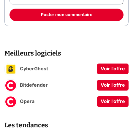
Poster mon commentaire
Meilleurs logiciels
CyberGhost
Voir l'offre
Bitdefender
Voir l'offre
Opera
Voir l'offre
Les tendances