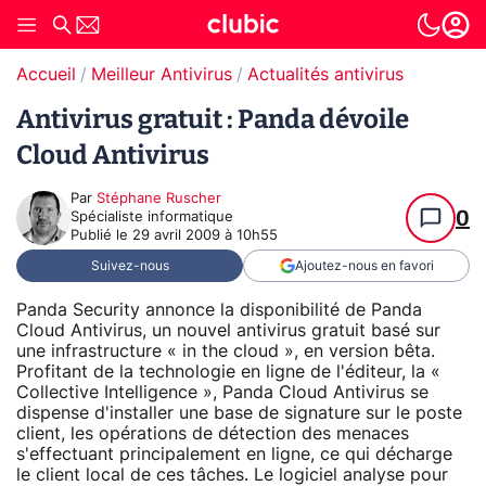
Accueil
Meilleur Antivirus
Actualités antivirus
Antivirus gratuit : Panda dévoile
Cloud Antivirus
Par
Stéphane Ruscher
0
Spécialiste informatique
Publié le
29 avril 2009 à 10h55
Suivez-nous
Ajoutez-nous en favori
Panda Security annonce la disponibilité de Panda
Cloud Antivirus, un nouvel antivirus gratuit basé sur
une infrastructure « in the cloud », en version bêta.
Profitant de la technologie en ligne de l'éditeur, la «
Collective Intelligence », Panda Cloud Antivirus se
dispense d'installer une base de signature sur le poste
client, les opérations de détection des menaces
s'effectuant principalement en ligne, ce qui décharge
le client local de ces tâches. Le logiciel analyse pour