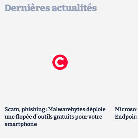
Dernières actualités
Scam, phishing : Malwarebytes déploie
Microsof
une flopée d'outils gratuits pour votre
Endpoint
smartphone