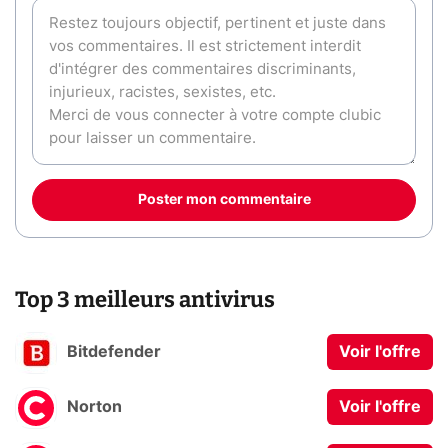
Poster mon commentaire
Top 3 meilleurs antivirus
Bitdefender
Voir l'offre
Norton
Voir l'offre