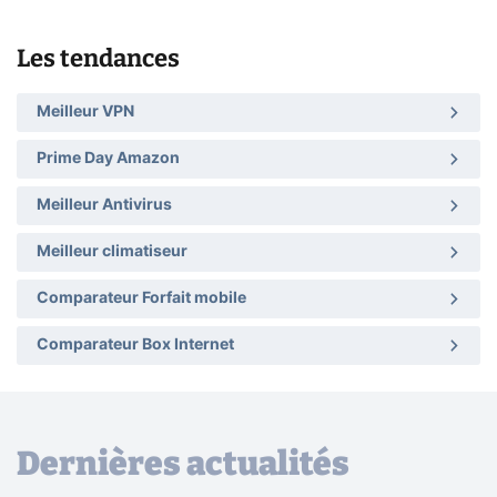
Les tendances
Meilleur VPN
Prime Day Amazon
Meilleur Antivirus
Meilleur climatiseur
Comparateur Forfait mobile
Comparateur Box Internet
Dernières actualités