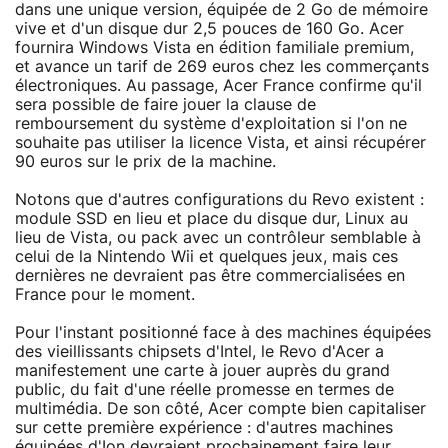
dans une unique version, équipée de 2 Go de mémoire
vive et d'un disque dur 2,5 pouces de 160 Go. Acer
fournira Windows Vista en édition familiale premium,
et avance un tarif de 269 euros chez les commerçants
électroniques. Au passage, Acer France confirme qu'il
sera possible de faire jouer la clause de
remboursement du système d'exploitation si l'on ne
souhaite pas utiliser la licence Vista, et ainsi récupérer
90 euros sur le prix de la machine.
Notons que d'autres configurations du Revo existent :
module SSD en lieu et place du disque dur, Linux au
lieu de Vista, ou pack avec un contrôleur semblable à
celui de la Nintendo Wii et quelques jeux, mais ces
dernières ne devraient pas être commercialisées en
France pour le moment.
Pour l'instant positionné face à des machines équipées
des vieillissants chipsets d'Intel, le Revo d'Acer a
manifestement une carte à jouer auprès du grand
public, du fait d'une réelle promesse en termes de
multimédia. De son côté, Acer compte bien capitaliser
sur cette première expérience : d'autres machines
équipées d'Ion devraient prochainement faire leur