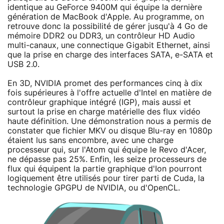
identique au GeForce 9400M qui équipe la dernière
génération de MacBook d'Apple. Au programme, on
retrouve donc la possibilité de gérer jusqu'à 4 Go de
mémoire DDR2 ou DDR3, un contrôleur HD Audio
multi-canaux, une connectique Gigabit Ethernet, ainsi
que la prise en charge des interfaces SATA, e-SATA et
USB 2.0.
En 3D, NVIDIA promet des performances cinq à dix
fois supérieures à l'offre actuelle d'Intel en matière de
contrôleur graphique intégré (IGP), mais aussi et
surtout la prise en charge matérielle des flux vidéo
haute définition. Une démonstration nous a permis de
constater que fichier MKV ou disque Blu-ray en 1080p
étaient lus sans encombre, avec une charge
processeur qui, sur l'Atom qui équipe le Revo d'Acer,
ne dépasse pas 25%. Enfin, les seize processeurs de
flux qui équipent la partie graphique d'Ion pourront
logiquement être utilisés pour tirer parti de Cuda, la
technologie GPGPU de NVIDIA, ou d'OpenCL.