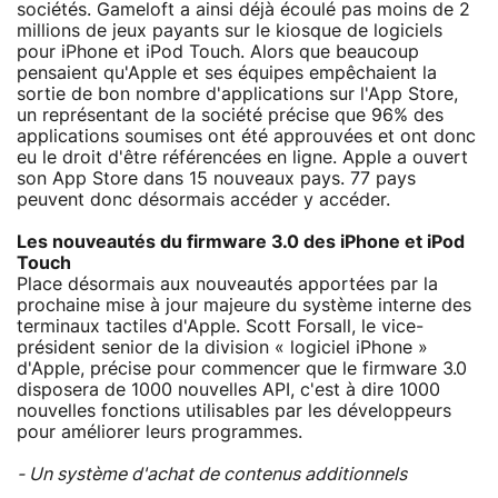
sociétés. Gameloft a ainsi déjà écoulé pas moins de 2
millions de jeux payants sur le kiosque de logiciels
pour iPhone et iPod Touch. Alors que beaucoup
pensaient qu'Apple et ses équipes empêchaient la
sortie de bon nombre d'applications sur l'App Store,
un représentant de la société précise que 96% des
applications soumises ont été approuvées et ont donc
eu le droit d'être référencées en ligne. Apple a ouvert
son App Store dans 15 nouveaux pays. 77 pays
peuvent donc désormais accéder y accéder.
Les nouveautés du firmware 3.0 des iPhone et iPod
Touch
Place désormais aux nouveautés apportées par la
prochaine mise à jour majeure du système interne des
terminaux tactiles d'Apple. Scott Forsall, le vice-
président senior de la division « logiciel iPhone »
d'Apple, précise pour commencer que le firmware 3.0
disposera de 1000 nouvelles API, c'est à dire 1000
nouvelles fonctions utilisables par les développeurs
pour améliorer leurs programmes.
- Un système d'achat de contenus additionnels