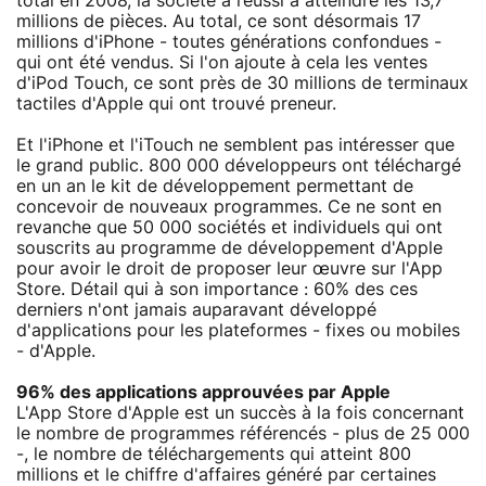
total en 2008, la société a réussi à atteindre les 13,7
millions de pièces. Au total, ce sont désormais 17
millions d'iPhone - toutes générations confondues -
qui ont été vendus. Si l'on ajoute à cela les ventes
d'iPod Touch, ce sont près de 30 millions de terminaux
tactiles d'Apple qui ont trouvé preneur.
Et l'iPhone et l'iTouch ne semblent pas intéresser que
le grand public. 800 000 développeurs ont téléchargé
en un an le kit de développement permettant de
concevoir de nouveaux programmes. Ce ne sont en
revanche que 50 000 sociétés et individuels qui ont
souscrits au programme de développement d'Apple
pour avoir le droit de proposer leur œuvre sur l'App
Store. Détail qui à son importance : 60% des ces
derniers n'ont jamais auparavant développé
d'applications pour les plateformes - fixes ou mobiles
- d'Apple.
96% des applications approuvées par Apple
L'App Store d'Apple est un succès à la fois concernant
le nombre de programmes référencés - plus de 25 000
-, le nombre de téléchargements qui atteint 800
millions et le chiffre d'affaires généré par certaines