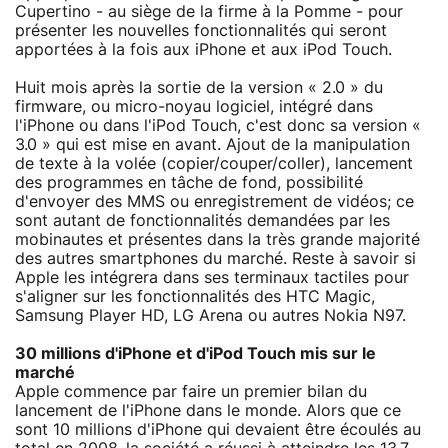
Cupertino - au siège de la firme à la Pomme - pour
présenter les nouvelles fonctionnalités qui seront
apportées à la fois aux iPhone et aux iPod Touch.
Huit mois après la sortie de la version « 2.0 » du
firmware, ou micro-noyau logiciel, intégré dans
l'iPhone ou dans l'iPod Touch, c'est donc sa version «
3.0 » qui est mise en avant. Ajout de la manipulation
de texte à la volée (copier/couper/coller), lancement
des programmes en tâche de fond, possibilité
d'envoyer des MMS ou enregistrement de vidéos; ce
sont autant de fonctionnalités demandées par les
mobinautes et présentes dans la très grande majorité
des autres smartphones du marché. Reste à savoir si
Apple les intégrera dans ses terminaux tactiles pour
s'aligner sur les fonctionnalités des HTC Magic,
Samsung Player HD, LG Arena ou autres Nokia N97.
30 millions d'iPhone et d'iPod Touch mis sur le
marché
Apple commence par faire un premier bilan du
lancement de l'iPhone dans le monde. Alors que ce
sont 10 millions d'iPhone qui devaient être écoulés au