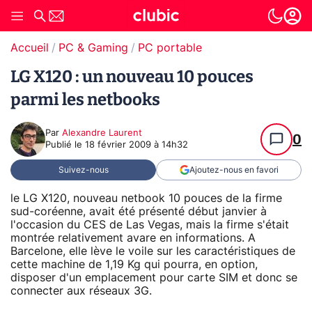
Accueil
PC & Gaming
PC portable
LG X120 : un nouveau 10 pouces
parmi les netbooks
Par
Alexandre Laurent
0
Publié le
18 février 2009 à 14h32
Suivez-nous
Ajoutez-nous en favori
le LG X120, nouveau netbook 10 pouces de la firme
sud-coréenne, avait été présenté début janvier à
l'occasion du CES de Las Vegas, mais la firme s'était
montrée relativement avare en informations. A
Barcelone, elle lève le voile sur les caractéristiques de
cette machine de 1,19 Kg qui pourra, en option,
disposer d'un emplacement pour carte SIM et donc se
connecter aux réseaux 3G.