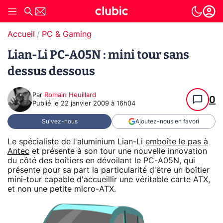
Accueil
PC & Gaming
Lian-Li PC-A05N : mini tour sans
dessus dessous
Par
Romain Heuillard
0
Publié le
22 janvier 2009 à 16h04
Suivez-nous
Ajoutez-nous en favori
Le spécialiste de l'aluminium Lian-Li
emboîte le pas à
Antec
et présente à son tour une nouvelle innovation
du côté des boîtiers en dévoilant le PC-A05N, qui
présente pour sa part la particularité d'être un boîtier
mini-tour capable d'accueillir une véritable carte ATX,
et non une petite micro-ATX.