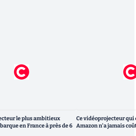
ecteur le plus ambitieux
Ce vidéoprojecteur qui
barque en France à près de 6
Amazon n'a jamais coût