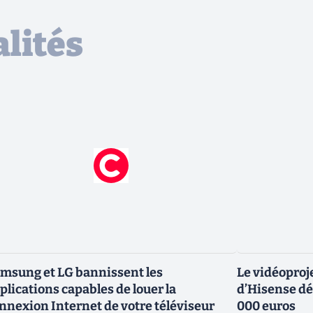
lités
msung et LG bannissent les
Le vidéoproj
plications capables de louer la
d’Hisense dé
nnexion Internet de votre téléviseur
000 euros