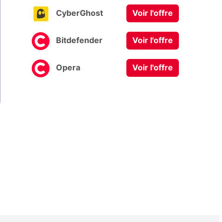
CyberGhost
Voir l'offre
Bitdefender
Voir l'offre
Opera
Voir l'offre