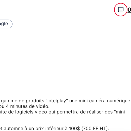
gle
a gamme de produits "Intelplay" une mini caméra numérique
ou 4 minutes de vidéo.
te de logiciels vidéo qui permettra de réaliser des "mini-
et automne à un prix inférieur à 100$ (700 FF HT).