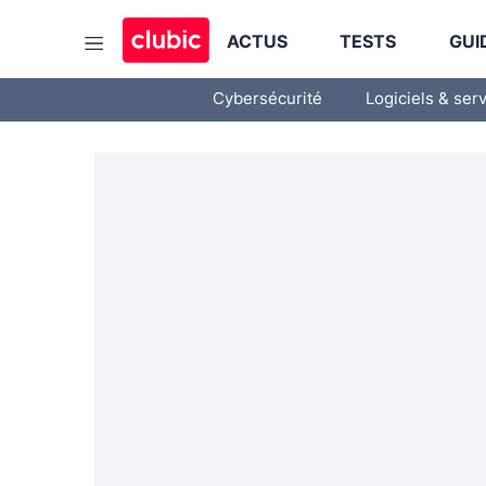
ACTUS
TESTS
GUI
Cybersécurité
Logiciels & ser