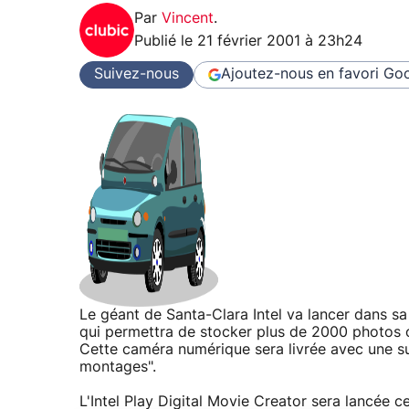
Par
Vincent
.
Publié le
21 février 2001 à 23h24
Suivez-nous
Ajoutez-nous en favori
Goo
Le géant de Santa-Clara Intel va lancer dans s
qui permettra de stocker plus de 2000 photos 
Cette caméra numérique sera livrée avec une sui
montages".
L'Intel Play Digital Movie Creator sera lancée c