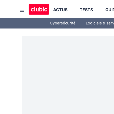
ACTUS
TESTS
GUI
Cybersécurité
Logiciels & ser