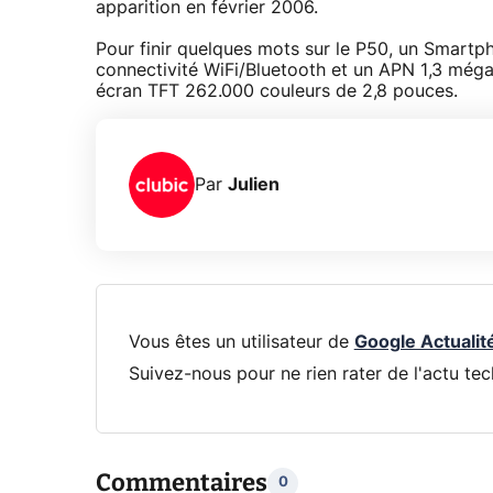
apparition en février 2006.
Pour finir quelques mots sur le P50, un Smart
connectivité WiFi/Bluetooth et un APN 1,3 még
écran TFT 262.000 couleurs de 2,8 pouces.
Par
Julien
Vous êtes un utilisateur de
Google Actualit
Suivez-nous pour ne rien rater de l'actu tec
Commentaires
0