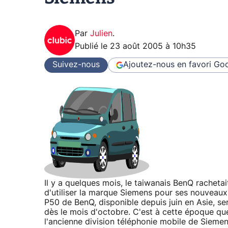
Par
Julien
.
Publié le
23 août 2005 à 10h35
Suivez-nous
Ajoutez-nous en favori
Goo
Il y a quelques mois, le taiwanais BenQ rachetai
d'utiliser la marque Siemens pour ses nouveaux
P50 de BenQ, disponible depuis juin en Asie, s
dès le mois d'octobre. C'est à cette époque que
l'ancienne division téléphonie mobile de Sieme