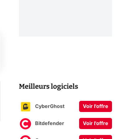
Meilleurs logiciels
CyberGhost
Voir l'offre
Bitdefender
Voir l'offre