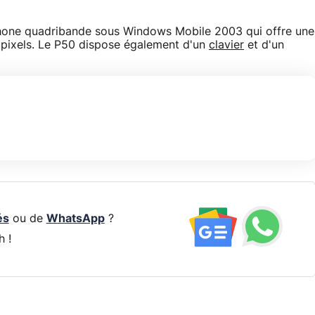
phone quadribande sous Windows Mobile 2003 qui offre une
apixels. Le P50 dispose également d'un
clavier
et d'un
és
ou de
WhatsApp
?
h !