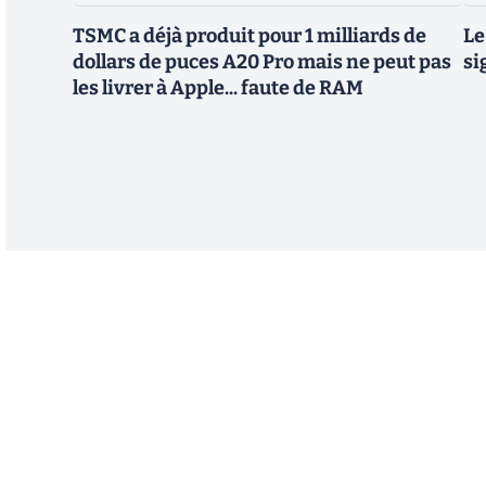
TSMC a déjà produit pour 1 milliards de
Le
dollars de puces A20 Pro mais ne peut pas
si
les livrer à Apple... faute de RAM
Abonnez-vous à notre n