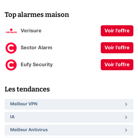
Top alarmes maison
Verisure
Voir l'offre
Sector Alarm
Voir l'offre
Eufy Security
Voir l'offre
Les tendances
Meilleur VPN
IA
Meilleur Antivirus