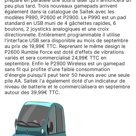
prépare en parallèle une souris laser qu'il annoncera un
peu plus tard. Trois nouveaux gamepads arrivent
également dans la catalogue de Saitek avec les
modèles P990, P2600 et P2900. Le P990 est un pad
standard en USB muni de 4 gâchettes rapides, 6
boutons, 2 joysticks analogiques et une croix
directionnelle. Entièrement programmable il utilise
l'interface USB sera disponible au mois de septembre
au prix de 19,99€ TTC. Reprenant le même design le
P2600 Rumble Force est doté d'effets de vibrations
variés et sera commercialisé 24,99€ TTC en
septembre. Enfin le P2900 Wireless est un gamepad
sans fil qui profite d'une faible consommation
d'énergie puisqu'il peut tenir 50 heures avec une seule
pile AA. Saitek l'a également doté d'un indicateur de
niveau de batterie et le commercialisera en septembre
autour des 39,99€ TTC.