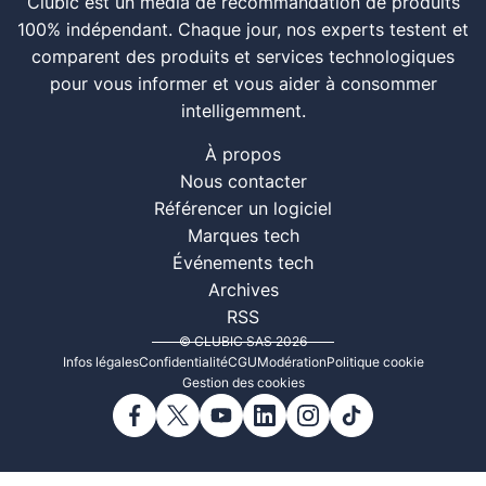
Clubic est un média de recommandation de produits
100% indépendant. Chaque jour, nos experts testent et
comparent des produits et services technologiques
pour vous informer et vous aider à consommer
intelligemment.
À propos
Nous contacter
Référencer un logiciel
Marques tech
Événements tech
Archives
RSS
© CLUBIC SAS 2026
Infos légales
Confidentialité
CGU
Modération
Politique cookie
Gestion des cookies