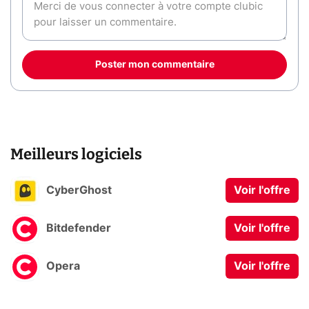
Poster mon commentaire
Meilleurs logiciels
CyberGhost
Voir l'offre
Bitdefender
Voir l'offre
Opera
Voir l'offre