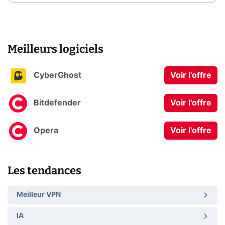
Meilleurs logiciels
CyberGhost
Voir l'offre
Bitdefender
Voir l'offre
Opera
Voir l'offre
Les tendances
Meilleur VPN
IA