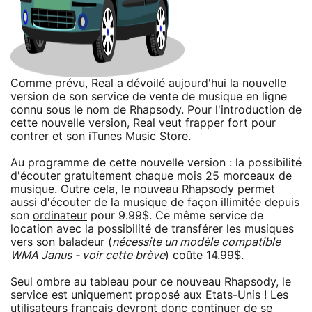
Comme prévu, Real a dévoilé aujourd'hui la nouvelle
version de son service de vente de musique en ligne
connu sous le nom de Rhapsody. Pour l'introduction de
cette nouvelle version, Real veut frapper fort pour
contrer et son
iTunes
Music Store.
Au programme de cette nouvelle version : la possibilité
d'écouter gratuitement chaque mois 25 morceaux de
musique. Outre cela, le nouveau Rhapsody permet
aussi d'écouter de la musique de façon illimitée depuis
son
ordinateur
pour 9.99$. Ce même service de
location avec la possibilité de transférer les musiques
vers son baladeur (
nécessite un modèle compatible
WMA Janus - voir
cette brève
) coûte 14.99$.
Seul ombre au tableau pour ce nouveau Rhapsody, le
service est uniquement proposé aux Etats-Unis ! Les
utilisateurs français devront donc continuer de se