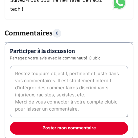
Suivez-nous pour ne rien rater de l'actu
tech !
Commentaires
0
Participer à la discussion
Partagez votre avis avec la communauté Clubic.
Poster mon commentaire