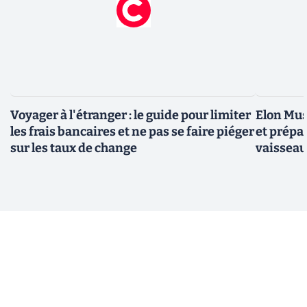
Voyager à l'étranger : le guide pour limiter
Elon Mus
les frais bancaires et ne pas se faire piéger
et prépa
sur les taux de change
vaisseau