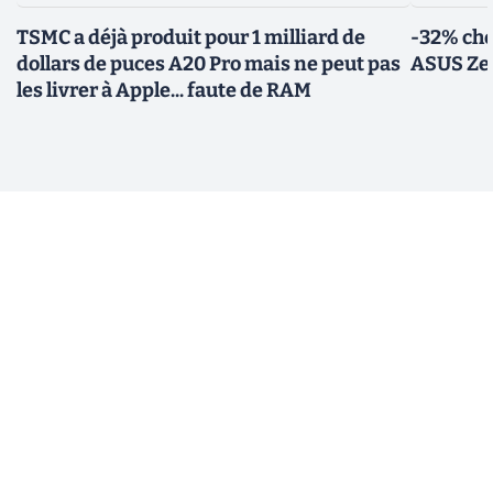
TSMC a déjà produit pour 1 milliard de
-32% che
dollars de puces A20 Pro mais ne peut pas
ASUS Zen
les livrer à Apple... faute de RAM