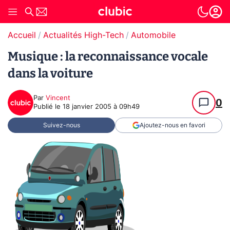
Accueil
Actualités High-Tech
Automobile
Musique : la reconnaissance vocale
dans la voiture
Par
Vincent
0
Publié le
18 janvier 2005 à 09h49
Suivez-nous
Ajoutez-nous en favori