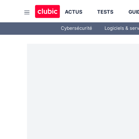
ACTUS
TESTS
GUI
Cybersécurité
Logiciels & ser