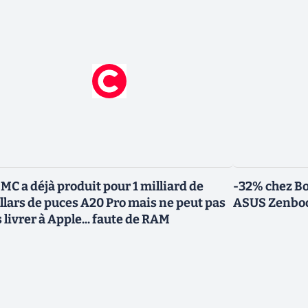
MC a déjà produit pour 1 milliard de
-32% chez Bo
llars de puces A20 Pro mais ne peut pas
ASUS Zenbook
s livrer à Apple... faute de RAM