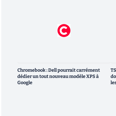
Chromebook : Dell pourrait carrément
TS
dédier un tout nouveau modèle XPS à
do
Google
le