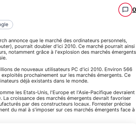
gle
arch annonce que le marché des ordinateurs personnels,
er), pourrait doubler d'ici 2010. Ce marché pourrait ainsi
ateurs, notamment grâce à l'explosion des marchés émergents
ie.
millions de nouveaux utilisateurs PC d'ici 2010. Environ 566
e exploités prochainement sur les marchés émergents. Ce
inateurs déjà existants dans le monde.
me les Etats-Unis, l'Europe et l'Asie-Pacifique devraient
0. La croissance des marchés émergents devrait favoriser
facturés par des constructeurs locaux. Forrester précise
ement du mal à s'imposer sur ces marchés émergents face à