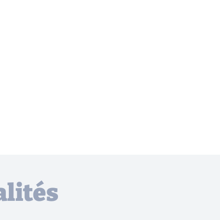
lités