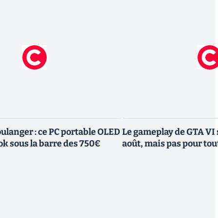
ulanger : ce PC portable OLED
Le gameplay de GTA VI s
 sous la barre des 750€
août, mais pas pour to