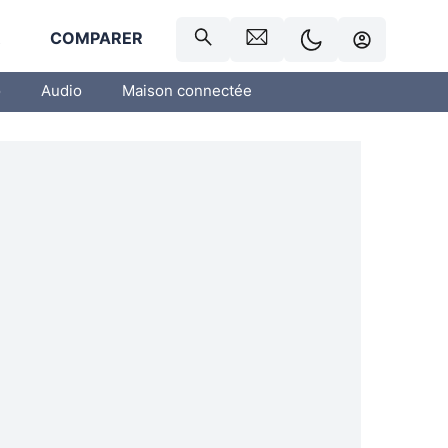
R
COMPARER
o
Audio
Maison connectée