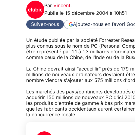
Par
Vincent
.
Publié le
15 décembre 2004 à 10h51
Suivez-nous
Ajoutez-nous en favori
Goo
Un étude publiée par la société Forrester Rese
plus connus sous le nom de PC (Personal Comput
être représenté par 1.1 à 1.3 milliards d'ordin
comme ceux de la Chine, de l'Inde ou de la Russ
La Chine devrait ainsi "accueillir" près de 179 
millions de nouveaux ordinateurs devraient êtr
nombre viendra s'ajouter aux 575 millions d'ord
Les marchés des pays/continents developpés com
acquérir 150 millions de nouveaux PC d'ici 201
les produits d'entrée de gamme à bas prix manu
que les fabricants occidentaux auront certain
la concurrence locale.