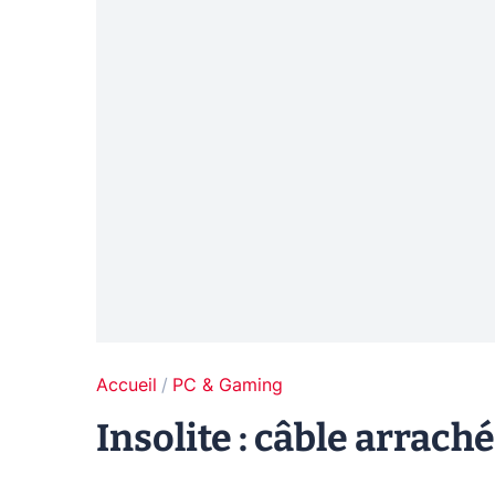
Accueil
PC & Gaming
Insolite : câble arrach