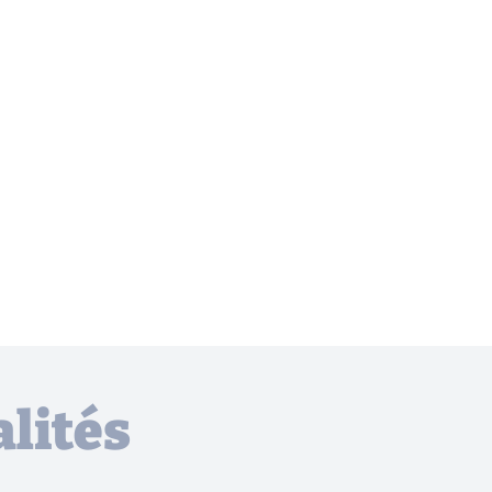
lités