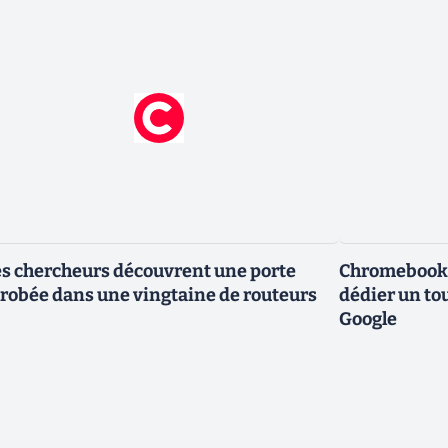
s chercheurs découvrent une porte
Chromebook :
robée dans une vingtaine de routeurs
dédier un to
Google