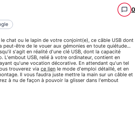
gle
, le chat ou le lapin de votre conjoint(e), ce câble USB dont
a peut-être de le vouer aux gémonies en toute quiétude...
u'il s'agit en réalité d'une clé USB, dont la capacité
 L'embout USB, relié à votre ordinateur, contient en
ayant qu'une vocation décorative. En attendant qu'un tel
vous trouverez via
ce lien
le mode d'emploi détaillé, et en
ntage. Il vous faudra juste mettre la main sur un câble et
trez à nu de façon à pouvoir la glisser dans l'embout