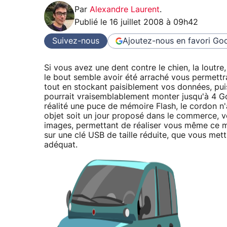
Par
Alexandre Laurent
.
Publié le
16 juillet 2008 à 09h42
Suivez-nous
Ajoutez-nous en favori
Goo
Si vous avez une dent contre le chien, la loutre
le bout semble avoir été arraché vous permettr
tout en stockant paisiblement vos données, puisq
pourrait vraisemblablement monter jusqu'à 4 Go.
réalité une puce de mémoire Flash, le cordon n'
objet soit un jour proposé dans le commerce, 
images, permettant de réaliser vous même ce mo
sur une clé USB de taille réduite, que vous met
adéquat.