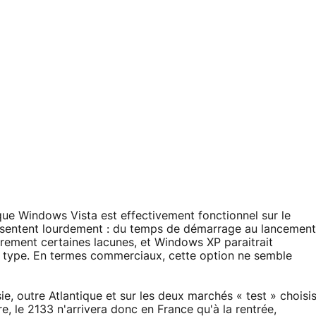
ue Windows Vista est effectivement fonctionnel sur le
ssentent lourdement : du temps de démarrage au lancement
irement certaines lacunes, et Windows XP paraitrait
 type. En termes commerciaux, cette option ne semble
ie, outre Atlantique et sur les deux marchés « test » choisi
re, le 2133 n'arrivera donc en France qu'à la rentrée,