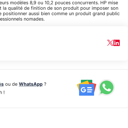
leurs modèles 8,9 ou 10,2 pouces concurrents. HP mise
et la qualité de finition de son produit pour imposer son
le positionner aussi bien comme un produit grand public
fessionnels nomades.
és
ou de
WhatsApp
?
h !