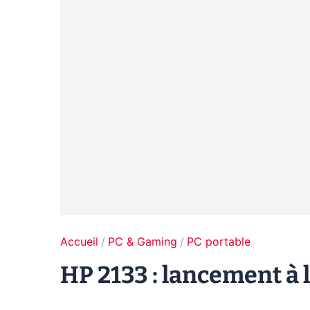
Accueil
PC & Gaming
PC portable
HP 2133 : lancement à 