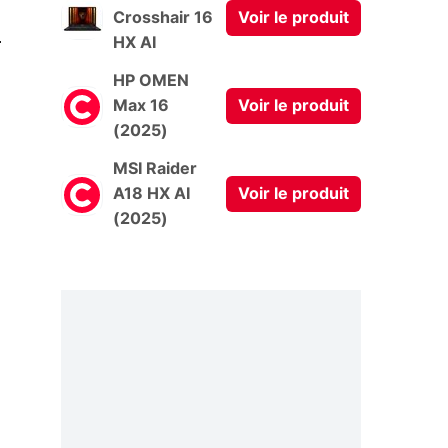
Crosshair 16
Voir le produit
0
HX AI
HP OMEN
Max 16
Voir le produit
(2025)
MSI Raider
A18 HX AI
Voir le produit
(2025)