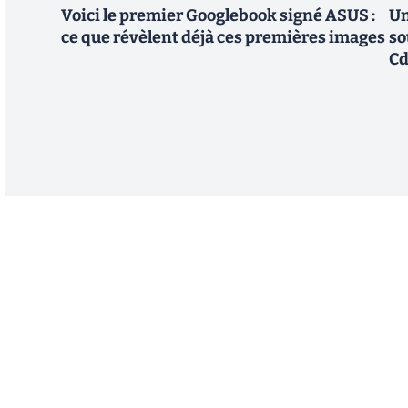
Voici le premier Googlebook signé ASUS :
Un
ce que révèlent déjà ces premières images
so
Cd
Abonnez-vous à notre n