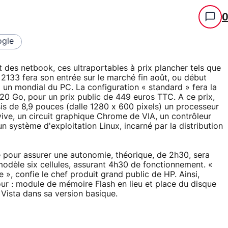
gle
t des netbook, ces ultraportables à prix plancher tels que
 2133 fera son entrée sur le marché fin août, ou début
un mondial du PC. La configuration « standard » fera la
20 Go, pour un prix public de 449 euros TTC. A ce prix,
ssis de 8,9 pouces (dalle 1280 x 600 pixels) un processeur
ve, un circuit graphique Chrome de VIA, un contrôleur
n système d'exploitation Linux, incarné par la distribution
nte pour assurer une autonomie, théorique, de 2h30, sera
 modèle six cellules, assurant 4h30 de fonctionnement. «
 », confie le chef produit grand public de HP. Ainsi,
jour : module de mémoire Flash en lieu et place du disque
Vista dans sa version basique.