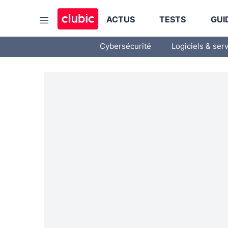
ACTUS
TESTS
GUI
Cybersécurité
Logiciels & ser