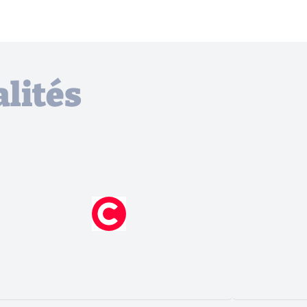
lités