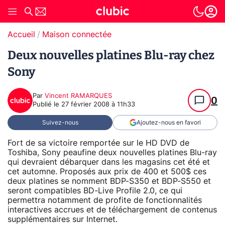
Accueil
Maison connectée
Deux nouvelles platines Blu-ray chez
Sony
Par
Vincent RAMARQUES
0
Publié le
27 février 2008 à 11h33
Suivez-nous
Ajoutez-nous en favori
Fort de sa victoire remportée sur le HD DVD de
Toshiba, Sony peaufine deux nouvelles platines Blu-ray
qui devraient débarquer dans les magasins cet été et
cet automne. Proposés aux prix de 400 et 500$ ces
deux platines se nomment BDP-S350 et BDP-S550 et
seront compatibles BD-Live Profile 2.0, ce qui
permettra notamment de profite de fonctionnalités
interactives accrues et de téléchargement de contenus
supplémentaires sur Internet.