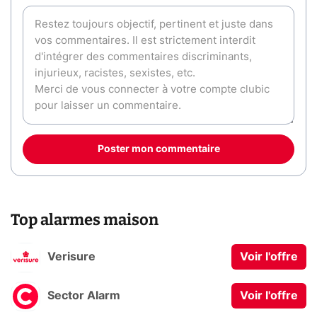
Poster mon commentaire
Top alarmes maison
Verisure
Voir l'offre
Sector Alarm
Voir l'offre