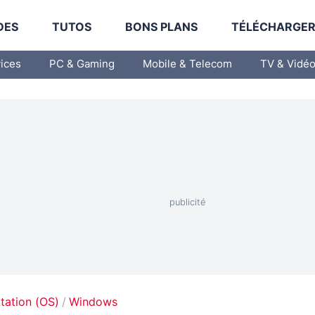
DES
TUTOS
BONS PLANS
TÉLÉCHARGE
vices
PC & Gaming
Mobile & Telecom
TV & Vidé
tation (OS)
Windows