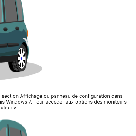
a section Affichage du panneau de configuration dans
uis Windows 7. Pour accéder aux options des moniteurs
lution ».