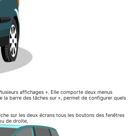
« Plusieurs affichages ». Elle comporte deux menus
de la barre des tâches sur », permet de configurer quels
fiche sur les deux écrans tous les boutons des fenêtres
ou de droite,