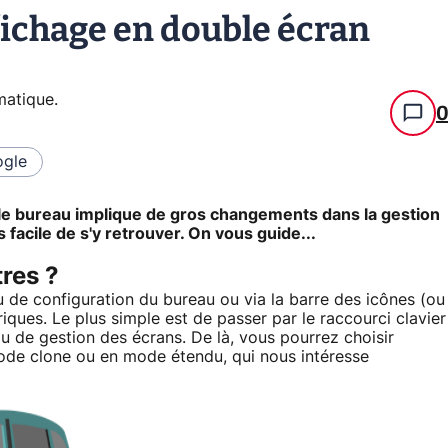
fichage en double écran
rmatique
.
gle
t le bureau implique de gros changements dans la gestion
facile de s'y retrouver. On vous guide...
res ?
 de configuration du bureau ou via la barre des icônes (ou
riques. Le plus simple est de passer par le raccourci clavier
u de gestion des écrans. De là, vous pourrez choisir
mode clone ou en mode étendu, qui nous intéresse