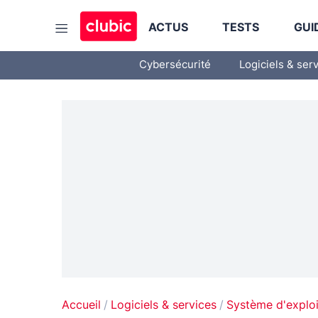
ACTUS
TESTS
GUI
Cybersécurité
Logiciels & ser
Accueil
Logiciels & services
Système d'exploi