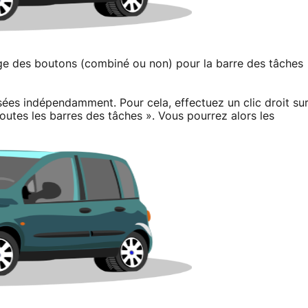
ge des boutons (combiné ou non) pour la barre des tâches
ées indépendamment. Pour cela, effectuez un clic droit su
outes les barres des tâches ». Vous pourrez alors les