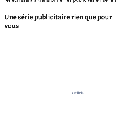
réfléchissant à transformer les publicités en série !
Une série publicitaire rien que pour
vous