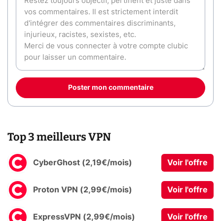
Poster mon commentaire
Top 3 meilleurs VPN
CyberGhost (2,19€/mois)
Voir l'offre
Proton VPN (2,99€/mois)
Voir l'offre
ExpressVPN (2,99€/mois)
Voir l'offre