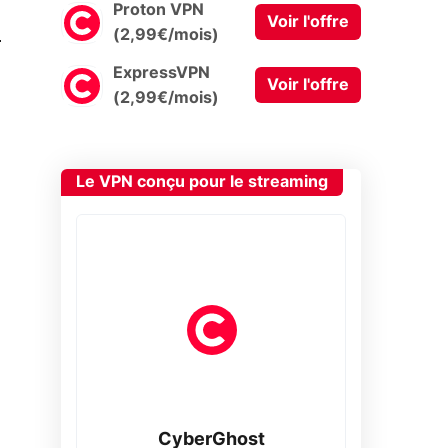
Proton VPN
Voir l'offre
0
(2,99€/mois)
ExpressVPN
Voir l'offre
(2,99€/mois)
Le VPN conçu pour le streaming
CyberGhost