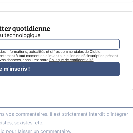
tter quotidienne
tu technologique
l des informations, actualités et offres commerciales de Clubic.
tement à tout moment en cliquant sur le lien de désinscription présent
e vos données, consultez notre
Politique de confidentialité
e m'inscris !