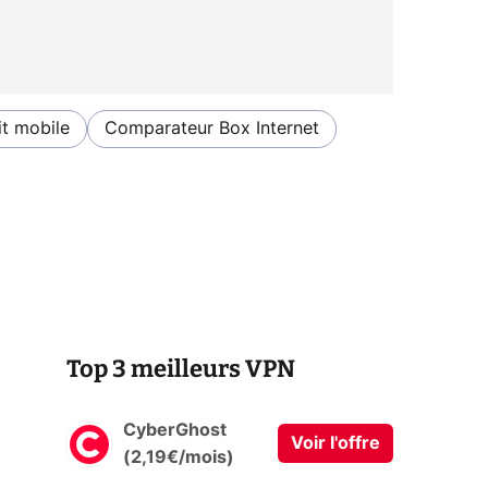
t mobile
Comparateur Box Internet
Top 3 meilleurs VPN
CyberGhost
Voir l'offre
(2,19€/mois)