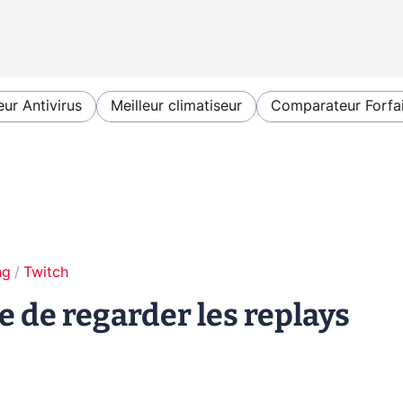
eur Antivirus
Meilleur climatiseur
Comparateur Forfai
ng
Twitch
e de regarder les replays