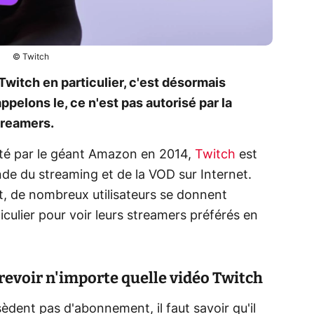
© Twitch
Twitch en particulier, c'est désormais
pelons le, ce n'est pas autorisé par la
treamers.
heté par le géant Amazon en 2014,
Twitch
est
nde du streaming et de la VOD sur Internet.
t, de nombreux utilisateurs se donnent
culier pour voir leurs streamers préférés en
revoir n'importe quelle vidéo Twitch
èdent pas d'abonnement, il faut savoir qu'il