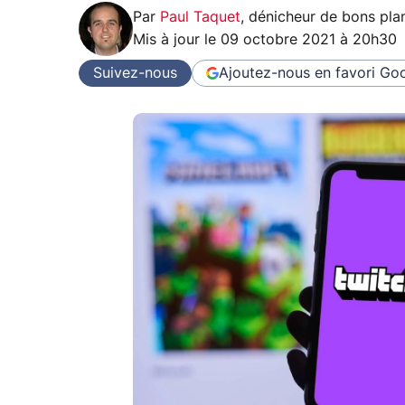
Par
Paul Taquet
,
dénicheur de bons pla
Mis à jour le
09 octobre 2021 à 20h30
Suivez-nous
Ajoutez-nous en favori
Goo