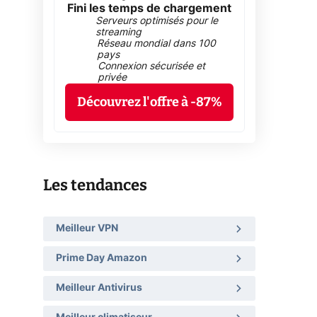
Fini les temps de chargement
Serveurs optimisés pour le
streaming
Réseau mondial dans 100
pays
Connexion sécurisée et
privée
Découvrez l'offre à -87%
Les tendances
Meilleur VPN
Prime Day Amazon
Meilleur Antivirus