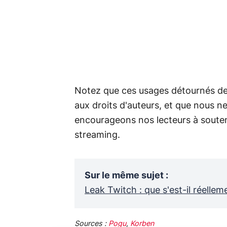
Notez que ces usages détournés de 
aux droits d'auteurs, et que nous n
encourageons nos lecteurs à souteni
streaming.
Sur le même sujet
:
Leak Twitch : que s'est-il réellem
Sources :
Pogu
,
Korben