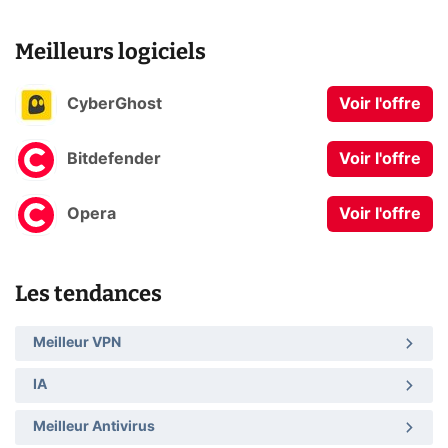
Meilleurs logiciels
CyberGhost
Voir l'offre
Bitdefender
Voir l'offre
Opera
Voir l'offre
Les tendances
Meilleur VPN
IA
Meilleur Antivirus