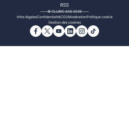
RSS
© CLUBIC SAS 2026
Infos légales
Confidentialité
CGU
Modération
Politique cookie
Gestion des cookies