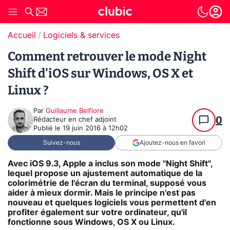
Accueil
Logiciels & services
Comment retrouver le mode Night
Shift d'iOS sur Windows, OS X et
Linux ?
Par
Guillaume Belfiore
0
Rédacteur en chef adjoint
Publié le
19 juin 2016 à 12h02
Suivez-nous
Ajoutez-nous en favori
Avec iOS 9.3, Apple a inclus son mode "Night Shift",
lequel propose un ajustement automatique de la
colorimétrie de l'écran du terminal, supposé vous
aider à mieux dormir. Mais le principe n'est pas
nouveau et quelques logiciels vous permettent d'en
profiter également sur votre ordinateur, qu'il
fonctionne sous Windows, OS X ou Linux.