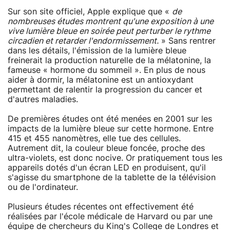
Sur son site officiel, Apple explique que «
de
nombreuses études montrent qu'une exposition à une
vive lumière bleue en soirée peut perturber le rythme
circadien et retarder l'endormissement.
» Sans rentrer
dans les détails, l'émission de la lumière bleue
freinerait la production naturelle de la mélatonine, la
fameuse « hormone du sommeil ». En plus de nous
aider à dormir, la mélatonine est un antioxydant
permettant de ralentir la progression du cancer et
d'autres maladies.
De premières études ont été menées en 2001 sur les
impacts de la lumière bleue sur cette hormone. Entre
415 et 455 nanomètres, elle tue des cellules.
Autrement dit, la couleur bleue foncée, proche des
ultra-violets, est donc nocive. Or pratiquement tous les
appareils dotés d'un écran LED en produisent, qu'il
s'agisse du smartphone de la tablette de la télévision
ou de l'ordinateur.
Plusieurs études récentes ont effectivement été
réalisées par l'école médicale de Harvard ou par une
équipe de chercheurs du King's College de Londres et