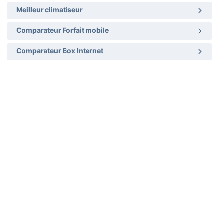
Meilleur climatiseur
Comparateur Forfait mobile
Comparateur Box Internet