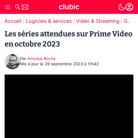
Accueil
Logiciels & services
Vidéo & Streaming
Guides Vidéo & Streaming
Les séries attendues sur Prime Video
en octobre 2023
Par
Antoine Roche
Mis à jour le
29 septembre 2023 à 11h43