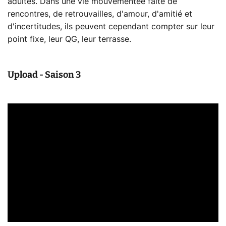
adultes. Dans une vie mouvementée faite de
rencontres, de retrouvailles, d'amour, d'amitié et
d'incertitudes, ils peuvent cependant compter sur leur
point fixe, leur QG, leur terrasse.
Upload - Saison 3