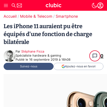
Accueil
Mobile & Telecom
Smartphone
Les iPhone 11 auraient pu être
équipés d'une fonction de charge
bilatérale
Par
Stéphane Ficca
0
Spécialiste hardware & gaming
Publié le
16 septembre 2019 à 16h08
Suivez-nous
Ajoutez-nous en favori