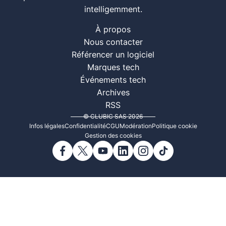
intelligemment.
À propos
Nous contacter
Référencer un logiciel
Marques tech
Événements tech
Archives
RSS
© CLUBIC SAS 2026
Infos légales
Confidentialité
CGU
Modération
Politique cookie
Gestion des cookies