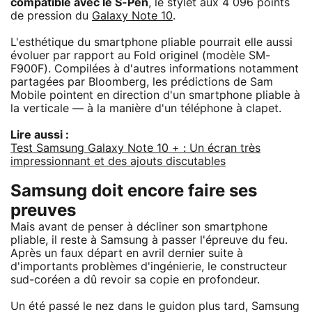
compatible avec le S-Pen
, le stylet aux 4 096 points
de pression du
Galaxy Note 10
.
L'esthétique du smartphone pliable pourrait elle aussi
évoluer par rapport au Fold originel (modèle SM-
F900F). Compilées à d'autres informations notamment
partagées par Bloomberg, les prédictions de Sam
Mobile pointent en direction d'un smartphone pliable à
la verticale — à la manière d'un téléphone à clapet.
Lire aussi :
Test Samsung Galaxy Note 10 + : Un écran très
impressionnant et des ajouts discutables
Samsung doit encore faire ses
preuves
Mais avant de penser à décliner son smartphone
pliable, il reste à Samsung à passer l'épreuve du feu.
Après un faux départ en avril dernier suite à
d'importants problèmes d'ingénierie, le constructeur
sud-coréen a dû revoir sa copie en profondeur.
Un été passé le nez dans le guidon plus tard, Samsung