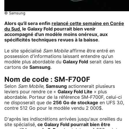
© Samsung
Alors qu'il sera enfin
relancé cette semaine en Corée
du Sud
, le Galaxy Fold pourrait bien venir
accompagné d'un modèle moins onéreux, aux
spécificités techniques revues à la baisse
.
Le site spécialisé
Sam Mobile
affirme être entré en
possession d'informations laissant entendre qu'un
modèle plus abordable du
Galaxy Fold
serait dans les
cartons de
Samsung
.
Nom de code : SM-F700F
Selon
Sam Mobile
,
Samsung
actionnerait plusieurs
leviers pour rendre ce «
Galaxy Fold Lite
» plus
abordable. Porteur de la référence SM-F700F, celui-ci
ne disposerait que de
256 Go de stockage
en UFS 3.0,
contre 512 Go pour le modèle vendu 2 000$.
D'après les indiscrétions arrivées jusqu'aux oreilles du
site spécialisé,
ce
Galaxy Fold
pourrait bien être