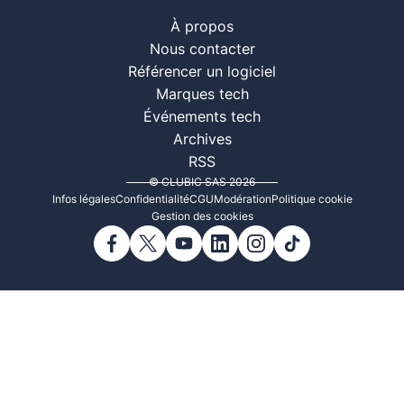
À propos
Nous contacter
Référencer un logiciel
Marques tech
Événements tech
Archives
RSS
© CLUBIC SAS 2026
Infos légales
Confidentialité
CGU
Modération
Politique cookie
Gestion des cookies