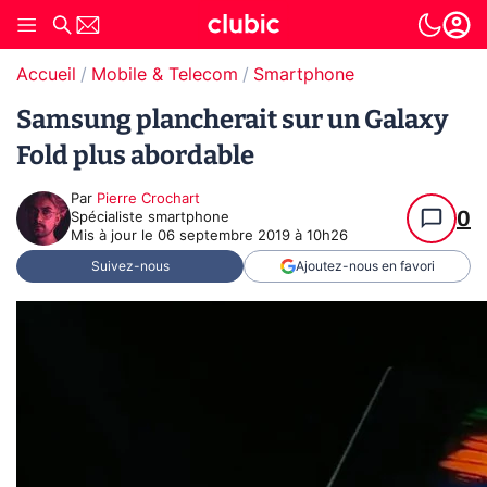
Accueil
Mobile & Telecom
Smartphone
Samsung plancherait sur un Galaxy
Fold plus abordable
Par
Pierre Crochart
0
Spécialiste smartphone
Mis à jour le
06 septembre 2019 à 10h26
Suivez-nous
Ajoutez-nous en favori