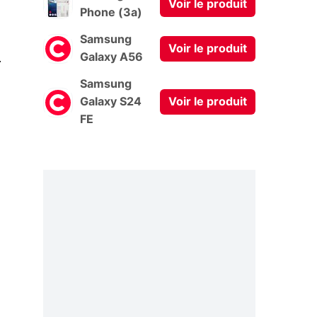
Voir le produit
Phone (3a)
Samsung
Voir le produit
0
Galaxy A56
Samsung
Galaxy S24
Voir le produit
FE