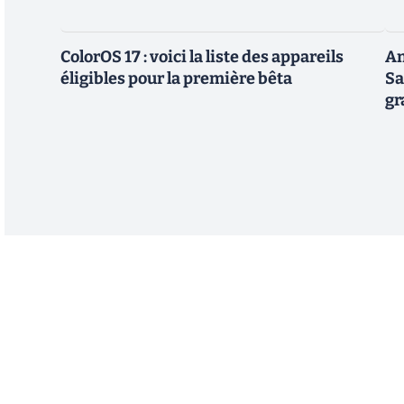
ColorOS 17 : voici la liste des appareils
An
éligibles pour la première bêta
Sa
gr