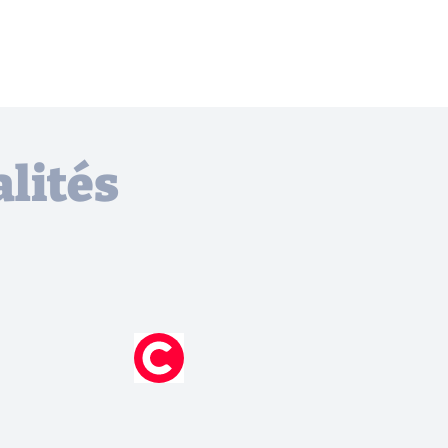
lités