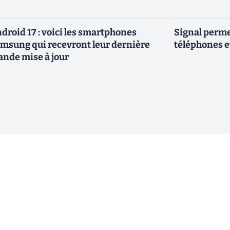
droid 17 : voici les smartphones
Signal permet
msung qui recevront leur dernière
téléphones e
ande mise à jour