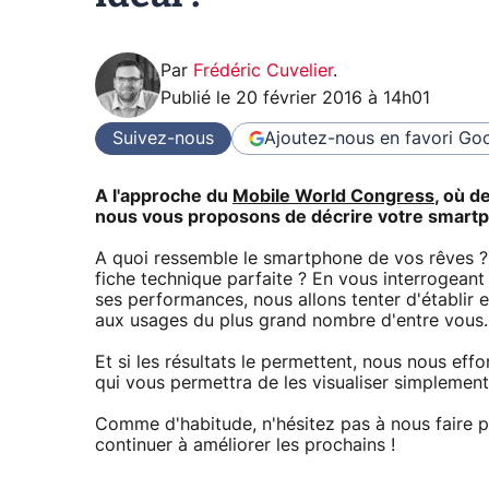
Par
Frédéric Cuvelier
.
Publié le
20 février 2016 à 14h01
Suivez-nous
Ajoutez-nous en favori
Goo
A l'approche du
Mobile World Congress
, où 
nous vous proposons de décrire votre smartph
A quoi ressemble le smartphone de vos rêves ? 
fiche technique parfaite ? En vous interrogeant 
ses performances, nous allons tenter d'établir e
aux usages du plus grand nombre d'entre vous.
Et si les résultats le permettent, nous nous ef
qui vous permettra de les visualiser simplement
Comme d'habitude, n'hésitez pas à nous faire 
continuer à améliorer les prochains !