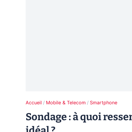
Accueil
Mobile & Telecom
Smartphone
Sondage : à quoi ress
idéal ?