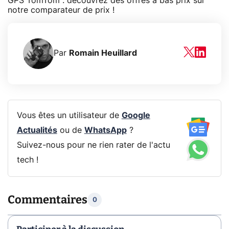
GPS TomTom : découvrez des offres à bas prix sur
notre comparateur de prix !
Par
Romain Heuillard
Vous êtes un utilisateur de
Google
Actualités
ou de
WhatsApp
?
Suivez-nous pour ne rien rater de l'actu
tech !
Commentaires
0