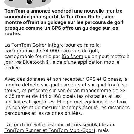
TomTom a annoncé vendredi une nouvelle montre
connectée pour sportif, la TomTom Golfer, une
montre offrant un guidage sur les parcours de golf
presque comme un GPS offre un guidage sur les
routes.
La TomTom Golfer intègre pour ce faire la
cartographie de 34 000 parcours de golf,
cartographie fournie par
iGolf.com
qu'on peut mettre à
jour
via
Bluetooth à l'aide d'une application mobile
dédiée.
Avec ces données et son récepteur GPS et Glonass, la
montre détecte sur quel parcours et sur quel trou il se
trouve, et présente sur son écran monochrome de 22
x 25 mm et de 144 x 168 pixels les obstacles et les
meilleures trajectoires. Elle permet également de tenir
les scores et de mesurer le temps écoulé, les distances
parcourues et les calories brulées.
La
TomTom Golfer
est par ailleurs semblable aux
TomTom Runner et TomTom Multi-Sport
, mais