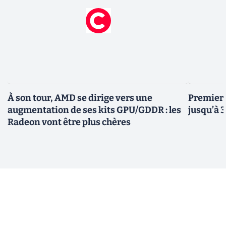
À son tour, AMD se dirige vers une
Premiers
augmentation de ses kits GPU/GDDR : les
jusqu’à 
Radeon vont être plus chères