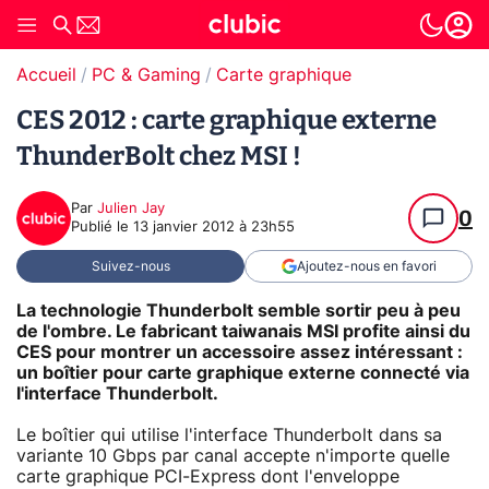
Accueil
PC & Gaming
Carte graphique
CES 2012 : carte graphique externe
ThunderBolt chez MSI !
Par
Julien Jay
0
Publié le
13 janvier 2012 à 23h55
Suivez-nous
Ajoutez-nous en favori
La technologie Thunderbolt semble sortir peu à peu
de l'ombre. Le fabricant taiwanais MSI profite ainsi du
CES pour montrer un accessoire assez intéressant :
un boîtier pour carte graphique externe connecté via
l'interface Thunderbolt.
Le boîtier qui utilise l'interface Thunderbolt dans sa
variante 10 Gbps par canal accepte n'importe quelle
carte graphique PCI-Express dont l'enveloppe