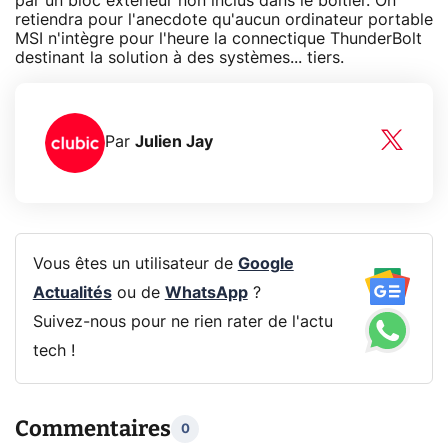
par un bloc extérieur non inclus dans le boîtier. On
retiendra pour l'anecdote qu'aucun ordinateur portable
MSI n'intègre pour l'heure la connectique ThunderBolt
destinant la solution à des systèmes... tiers.
Par
Julien Jay
Vous êtes un utilisateur de
Google
Actualités
ou de
WhatsApp
?
Suivez-nous pour ne rien rater de l'actu
tech !
Commentaires
0