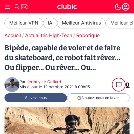
Meilleur VPN
IA
Meilleur Antivirus
Meilleur c
Accueil
Actualités High-Tech
Robotique
Bipède, capable de voler et de faire
du skateboard, ce robot fait rêver...
Ou flipper... Ou rêver... Ou...
Par
Jérémy Le Gaillard
0
Mis à jour le
12 octobre 2021 à 09h05
Suivez-nous
Ajoutez-nous en favori