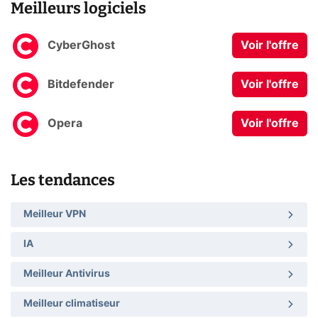
Meilleurs logiciels
CyberGhost
Voir l'offre
Bitdefender
Voir l'offre
Opera
Voir l'offre
Les tendances
Meilleur VPN
IA
Meilleur Antivirus
Meilleur climatiseur