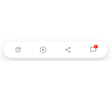
0
Abonnez-vous à notre newsletter !
Recevez un résumé quotidien de l'actu technologique.
S'inscrire