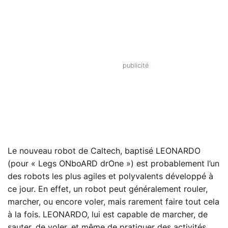
Le nouveau robot de Caltech, baptisé LEONARDO
(pour « Legs ONboARD drOne ») est probablement l’un
des robots les plus agiles et polyvalents développé à
ce jour. En effet, un robot peut généralement rouler,
marcher, ou encore voler, mais rarement faire tout cela
à la fois. LEONARDO, lui est capable de marcher, de
sauter, de voler, et même de pratiquer des activités