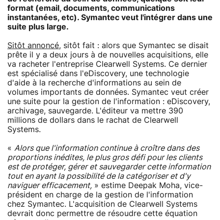
format (email, documents, communications
instantanées, etc). Symantec veut l'intégrer dans une
suite plus large.
Sitôt annoncé
, sitôt fait : alors que Symantec se disait
prête il y a deux jours à de nouvelles acquisitions, elle
va racheter l'entreprise Clearwell Systems. Ce dernier
est spécialisé dans l'eDiscovery, une technologie
d'aide à la recherche d'informations au sein de
volumes importants de données. Symantec veut créer
une suite pour la gestion de l'information : eDiscovery,
archivage, sauvegarde. L'éditeur va mettre 390
millions de dollars dans le rachat de Clearwell
Systems.
«
Alors que l'information continue à croître dans des
proportions inédites, le plus gros défi pour les clients
est de protéger, gérer et sauvegarder cette information
tout en ayant la possibilité de la catégoriser et d'y
naviguer efficacement,
» estime Deepak Moha, vice-
président en charge de la gestion de l'information
chez Symantec. L'acquisition de Clearwell Systems
devrait donc permettre de résoudre cette équation