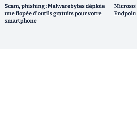
Scam, phishing : Malwarebytes déploie
Microsof
une flopée d'outils gratuits pour votre
Endpoint
smartphone