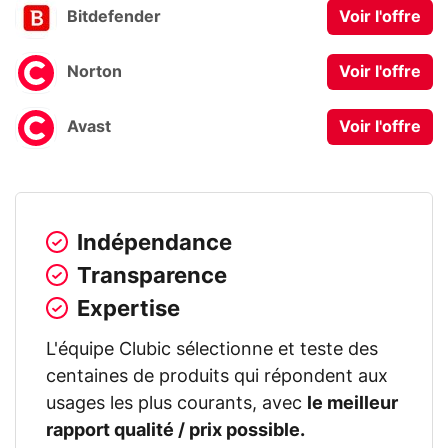
Bitdefender
Voir l'offre
Norton
Voir l'offre
Avast
Voir l'offre
Indépendance
Transparence
Expertise
L'équipe Clubic sélectionne et teste des
centaines de produits qui répondent aux
usages les plus courants, avec
le meilleur
rapport qualité / prix possible.