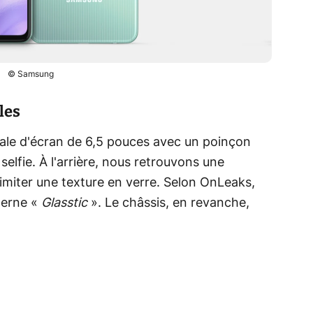
© Samsung
les
le d'écran de 6,5 pouces avec un poinçon
selfie. À l'arrière, nous retrouvons une
'imiter une texture en verre. Selon OnLeaks,
terne «
Glasstic
». Le châssis, en revanche,