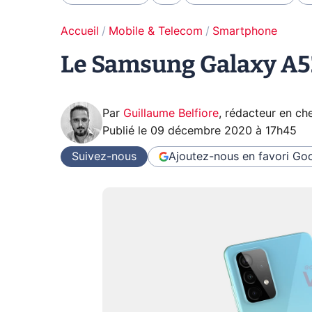
Accueil
Mobile & Telecom
Smartphone
Le Samsung Galaxy A52
Par
Guillaume Belfiore
,
rédacteur en che
Publié le
09 décembre 2020 à 17h45
Suivez-nous
Ajoutez-nous en favori
Goo