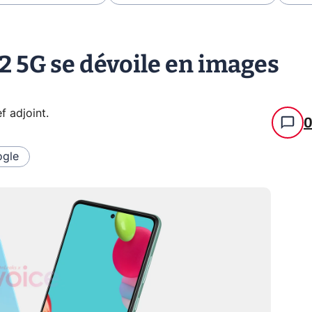
 5G se dévoile en images
f adjoint
.
gle