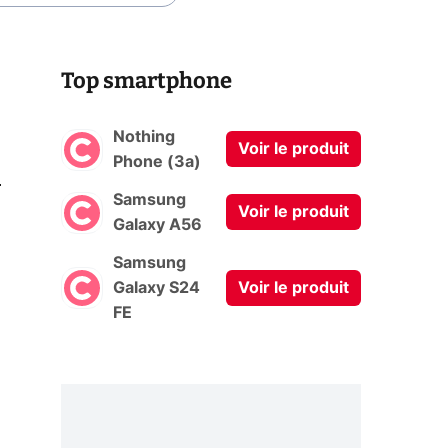
Top smartphone
Nothing
Voir le produit
Phone (3a)
0
Samsung
Voir le produit
Galaxy A56
Samsung
Galaxy S24
Voir le produit
FE