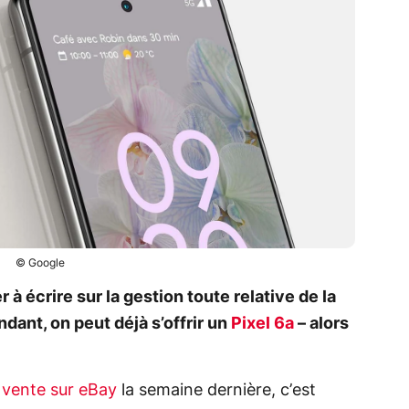
© Google
r à écrire sur la gestion toute relative de la
ant, on peut déjà s’offrir un
Pixel 6a
– alors
n vente sur eBay
la semaine dernière, c’est