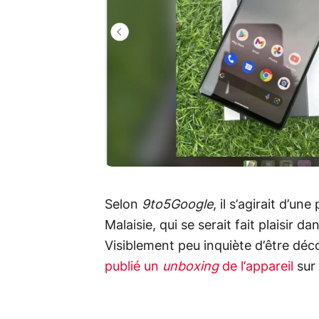
Selon
9to5Google
, il s’agirait d’u
Malaisie, qui se serait fait plaisir 
Visiblement peu inquiète d’être d
publié un
unboxing
de l’appareil
sur