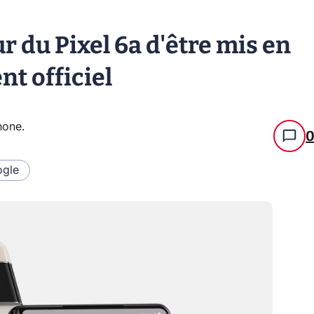
ur du Pixel 6a d'être mis en
nt officiel
hone
.
gle