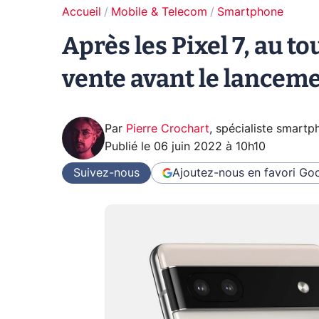
Accueil
Mobile & Telecom
Smartphone
Après les Pixel 7, au to
vente avant le lanceme
Par
Pierre Crochart
,
spécialiste smartp
Publié le
06 juin 2022 à 10h10
Suivez-nous
Ajoutez-nous en favori
Goo