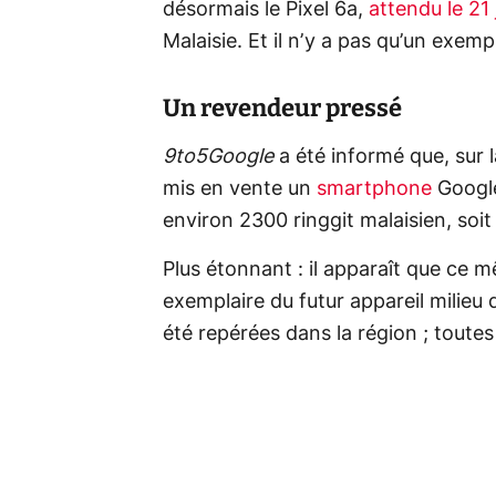
désormais le Pixel 6a,
attendu le 21 j
Malaisie. Et il n’y a pas qu’un exemp
Un revendeur pressé
9to5Google
a été informé que, sur 
mis en vente un
smartphone
Google
environ 2300 ringgit malaisien, soi
Plus étonnant : il apparaît que ce 
exemplaire du futur appareil milie
été repérées dans la région ; toute