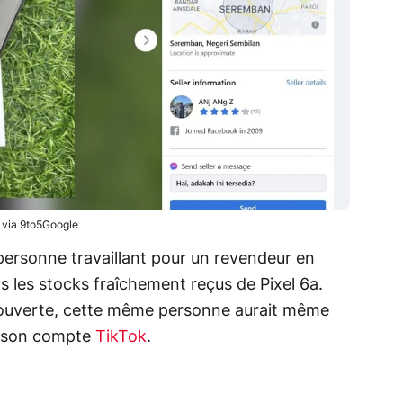
via 9to5Google
ne personne travaillant pour un revendeur en
dans les stocks fraîchement reçus de Pixel 6a.
écouverte, cette même personne aurait même
 son compte
TikTok
.