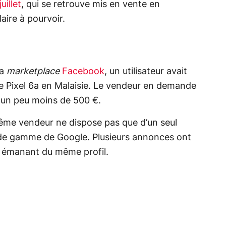
uillet
, qui se retrouve mis en vente en
laire à pourvoir.
la
marketplace
Facebook
, un utilisateur avait
 Pixel 6a en Malaisie. Le vendeur en demande
t un peu moins de 500 €.
même vendeur ne dispose pas que d’un seul
u de gamme de Google. Plusieurs annonces ont
s émanant du même profil.