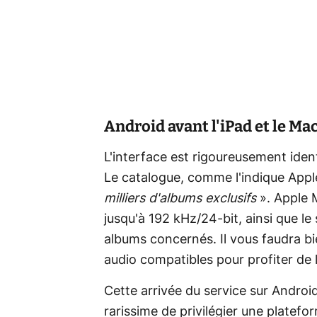
Android avant l'iPad et le Ma
L'interface est rigoureusement ident
Le catalogue, comme l'indique Apple
milliers d'albums exclusifs
». Apple M
jusqu'à 192 kHz/24-bit, ainsi que l
albums concernés. Il vous faudra 
audio compatibles pour profiter de l
Cette arrivée du service sur Android
rarissime de privilégier une platef