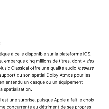
c
ique à celle disponible sur la plateforme iOS.
, embarque cinq millions de titres, dont «
des
usic Classical offre une qualité audio
lossless
e support du son spatial Dolby Atmos pour les
bien entendu un casque ou un équipement
a spatialisation.
 est une surprise, puisque Apple a fait le choix
orme concurrente au détriment de ses propres