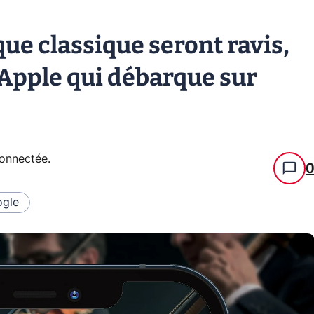
ue classique seront ravis,
 Apple qui débarque sur
connectée
.
gle