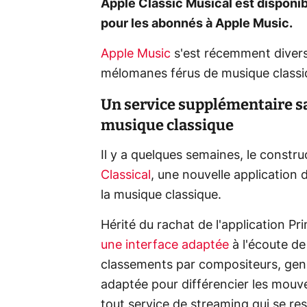
Apple Classic Musical est disponib
pour les abonnés à Apple Music.
Apple Music
s'est récemment diversi
mélomanes férus de musique classi
Un service supplémentaire s
musique classique
Il y a quelques semaines, le constru
Classical
, une nouvelle application
la musique classique.
Hérité du rachat de l'application P
une interface adaptée
à l'écoute de
classements par compositeurs, genr
adaptée pour différencier les mou
tout service de streaming qui se re