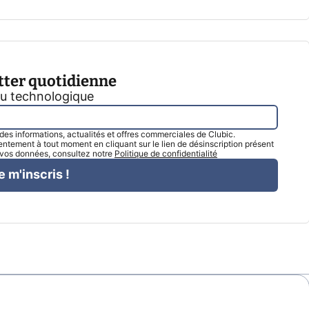
tter quotidienne
tu technologique
l des informations, actualités et offres commerciales de Clubic.
tement à tout moment en cliquant sur le lien de désinscription présent
e vos données, consultez notre
Politique de confidentialité
e m'inscris !