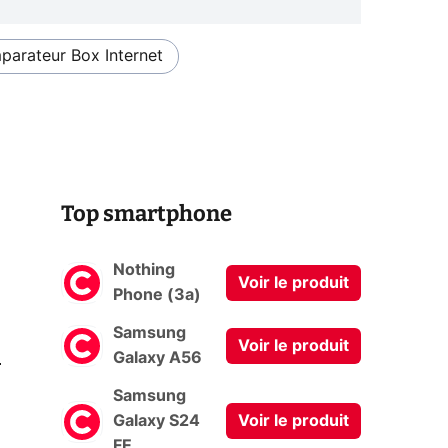
arateur Box Internet
Top smartphone
Nothing
Voir le produit
Phone (3a)
Samsung
Voir le produit
0
Galaxy A56
Samsung
Galaxy S24
Voir le produit
FE