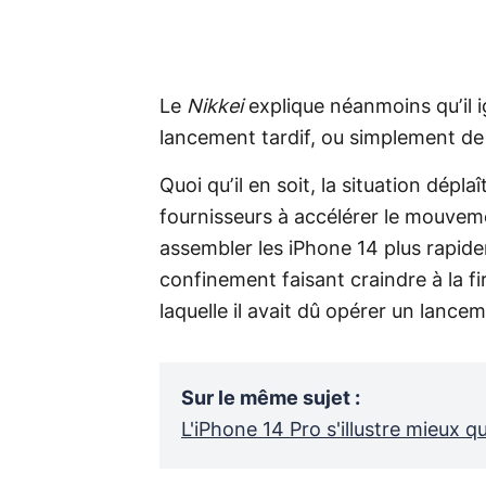
Le
Nikkei
explique néanmoins qu’il 
lancement tardif, ou simplement de s
Quoi qu’il en soit, la situation dépla
fournisseurs à accélérer le mouve
assembler les iPhone 14 plus rapid
confinement faisant craindre à la f
laquelle il avait dû opérer un lanc
Sur le même sujet
:
L'iPhone 14 Pro s'illustre mieux