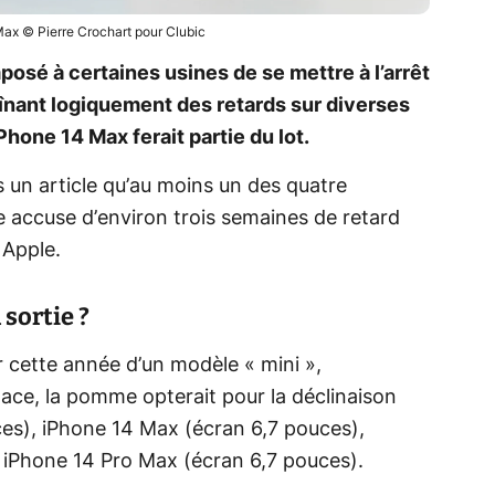
Max © Pierre Crochart pour Clubic
mposé à certaines usines de se mettre à l’arrêt
înant logiquement des retards sur diverses
iPhone 14 Max ferait partie du lot.
 un article qu’au moins un des quatre
 accuse d’environ trois semaines de retard
 Apple.
 sortie ?
r cette année d’un modèle « mini »,
 place, la pomme opterait pour la déclinaison
ces), iPhone 14 Max (écran 6,7 pouces),
t iPhone 14 Pro Max (écran 6,7 pouces).