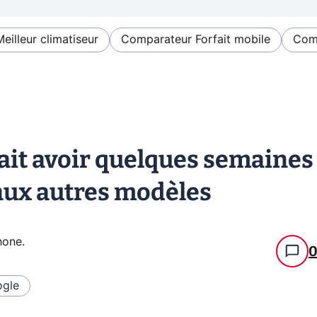
Meilleur climatiseur
Comparateur Forfait mobile
Comp
ait avoir quelques semaines
 aux autres modèles
hone
.
gle