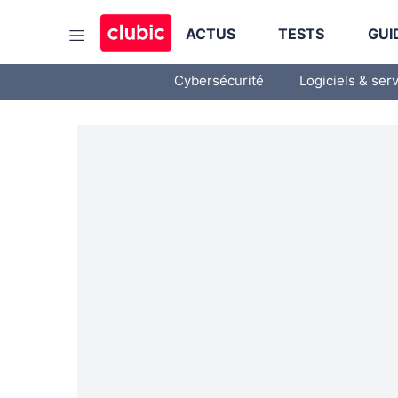
ACTUS
TESTS
GUI
Cybersécurité
Logiciels & ser