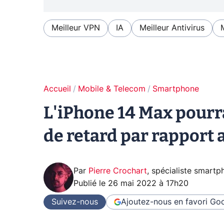
Meilleur VPN
IA
Meilleur Antivirus
Accueil
Mobile & Telecom
Smartphone
L'iPhone 14 Max pourr
de retard par rapport
Par
Pierre Crochart
,
spécialiste smartp
Publié le
26 mai 2022 à 17h20
Suivez-nous
Ajoutez-nous en favori
Goo