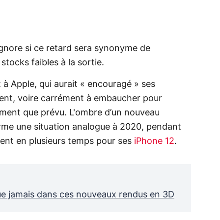
ignore si ce retard sera synonyme de
tocks faibles à la sortie.
ît à Apple, qui aurait « encouragé » ses
ment, voire carrément à embaucher pour
ement que prévu. L'ombre d’un nouveau
irme une situation analogue à 2020, pendant
ement en plusieurs temps pour ses
iPhone 12
.
 que jamais dans ces nouveaux rendus en 3D