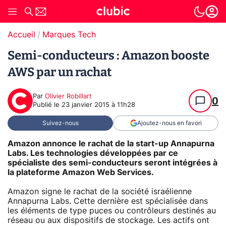
Accueil
Marques Tech
Semi-conducteurs : Amazon booste
AWS par un rachat
Par
Olivier Robillart
0
Publié le
23 janvier 2015 à 11h28
Suivez-nous
Ajoutez-nous en favori
Amazon annonce le rachat de la start-up Annapurna
Labs. Les technologies développées par ce
spécialiste des semi-conducteurs seront intégrées à
la plateforme Amazon Web Services.
Amazon signe le rachat de la société israélienne
Annapurna Labs. Cette dernière est spécialisée dans
les éléments de type puces ou contrôleurs destinés au
réseau ou aux dispositifs de stockage. Les actifs ont