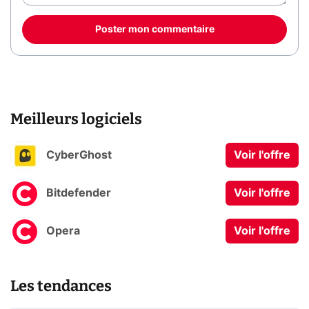
Poster mon commentaire
Meilleurs logiciels
CyberGhost
Voir l'offre
Bitdefender
Voir l'offre
Opera
Voir l'offre
Les tendances