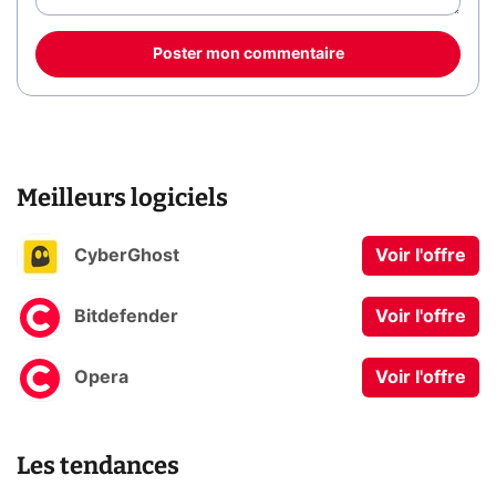
Poster mon commentaire
Meilleurs logiciels
CyberGhost
Voir l'offre
Bitdefender
Voir l'offre
Opera
Voir l'offre
Les tendances