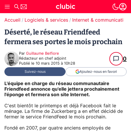
Accueil
Logiciels & services
Internet & communication
Déserté, le réseau Friendfeed
fermera ses portes le mois prochain
Par
Guillaume Belfiore
0
Rédacteur en chef adjoint
Publié le
10 mars 2015 à 10h28
Suivez-nous
Ajoutez-nous en favori
L'équipe en charge du réseau communautaire
Friendfeed annonce qu'elle jettera prochainement
l'éponge et fermera son site Internet.
C'est bientôt le printemps et déjà Facebook fait le
ménage. La firme de Zuckerberg a en effet décidé de
fermer le service FriendFeed le mois prochain.
Fondé en 2007, par quatre anciens employés de