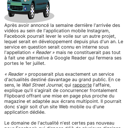
Après avoir annoncé la semaine dernière l'arrivée des
vidéos au sein de l'application mobile Instagram,
Facebook pourrait lever le voile sur un autre projet,
lequel serait en développement depuis plus d'un an. Le
service en question serait connu en interne sous
l'appellation
« Reader »
mais ne constituerait pas tout
à fait une alternative à Google Reader qui fermera ses
portes le 1er juillet.
« Reader »
proposerait plus exactement un service
d'actualités destiné davantage au grand public. En ce
sens, le
Wall Street Journal
, qui
rapporte
l'affaire,
explique qu'il s'agirait de concurrencer frontalement
Flipboard offrant une mise en page plus proche du
magazine et adaptée aux écrans multipoint. Il pourrait
donc s'agir soit d'un site Web mobile ou d'une
application dédiée.
Le domaine de l'actualité n'est certes pas nouveau