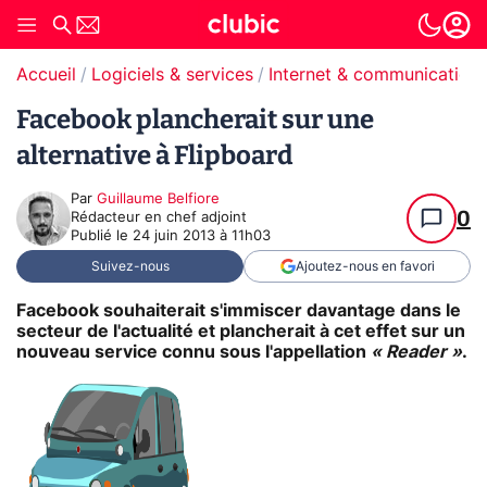
Accueil
Logiciels & services
Internet & communication
Facebook plancherait sur une
alternative à Flipboard
Par
Guillaume Belfiore
0
Rédacteur en chef adjoint
Publié le
24 juin 2013 à 11h03
Suivez-nous
Ajoutez-nous en favori
Facebook souhaiterait s'immiscer davantage dans le
secteur de l'actualité et plancherait à cet effet sur un
nouveau service connu sous l'appellation
« Reader »
.