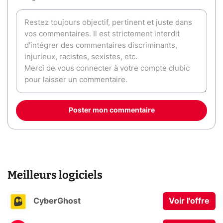
Poster mon commentaire
Meilleurs logiciels
CyberGhost
Voir l'offre