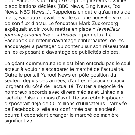
pour Facebook qui dispose déjà de plusieurs dizaines
d'applications dédiées (BBC News, Bing News, Fox
News, NBC News...). Rappelons en outre qu'au mois de
mars, Facebook levait le voile sur
une nouvelle version
de son flux d'actu. Le fondateur Mark Zuckerberg
expliquait avoir voulu mettre en place «
le meilleur
journal personnalisé
».
« Reader »
permettrait à
Facebook de retenir davantage d'internautes, de les
encourager à partager du contenu sur son réseau tout
en les exposant à davantage de publicités ciblées.
Le géant communautaire n'est bien entendu pas le seul
acteur à vouloir s'accaparer le marché de l'actualité.
Outre le portail Yahoo! News en pôle position du
secteur depuis des années, d'autres réseaux sociaux
lorgnent du côté de l'actualité. Twitter a négocié de
nombreux accords avec divers médias et LinkedIn a
racheté Pulse au mois d'avril. De son côté Flipboard
disposerait déjà de 50 millions d'utilisateurs. L'arrivée
de Facebook, si elle est confirmée par la société,
pourrait cependant changer le marché de manière
significative.