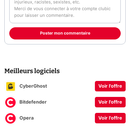
Poster mon commentaire
Meilleurs logiciels
CyberGhost
Voir l'offre
Bitdefender
Voir l'offre
Opera
Voir l'offre