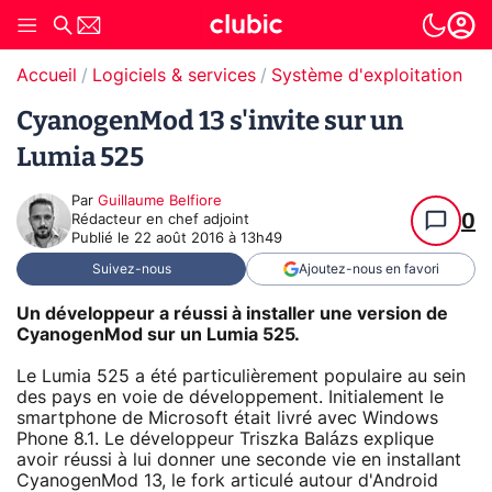
Accueil
Logiciels & services
Système d'exploitation (O
CyanogenMod 13 s'invite sur un
Lumia 525
Par
Guillaume Belfiore
0
Rédacteur en chef adjoint
Publié le
22 août 2016 à 13h49
Suivez-nous
Ajoutez-nous en favori
Un développeur a réussi à installer une version de
CyanogenMod sur un Lumia 525.
Le Lumia 525 a été particulièrement populaire au sein
des pays en voie de développement. Initialement le
smartphone de Microsoft était livré avec Windows
Phone 8.1. Le développeur Triszka Balázs explique
avoir réussi à lui donner une seconde vie en installant
CyanogenMod 13, le fork articulé autour d'Android