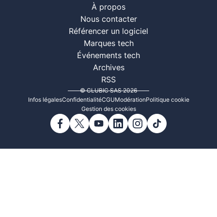
À propos
Nous contacter
Référencer un logiciel
Marques tech
Événements tech
Archives
RSS
© CLUBIC SAS 2026
Infos légales
Confidentialité
CGU
Modération
Politique cookie
Gestion des cookies