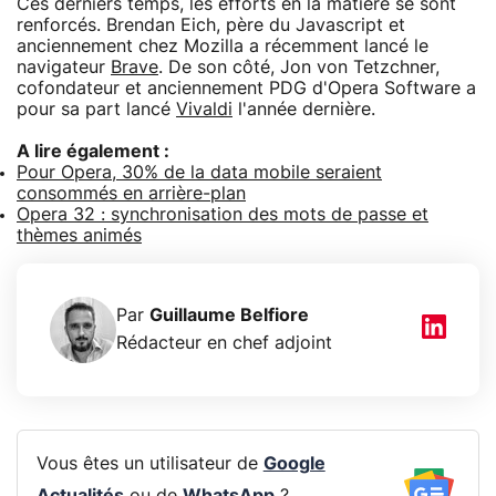
Ces derniers temps, les efforts en la matière se sont
renforcés. Brendan Eich, père du Javascript et
anciennement chez Mozilla a récemment lancé le
navigateur
Brave
. De son côté, Jon von Tetzchner,
cofondateur et anciennement PDG d'Opera Software a
pour sa part lancé
Vivaldi
l'année dernière.
A lire également :
Pour Opera, 30% de la data mobile seraient
consommés en arrière-plan
Opera 32 : synchronisation des mots de passe et
thèmes animés
Par
Guillaume Belfiore
Rédacteur en chef adjoint
Vous êtes un utilisateur de
Google