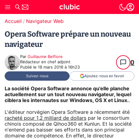
Accueil
Navigateur Web
Opera Software prépare un nouveau
navigateur
Par
Guillaume Belfiore
0
Rédacteur en chef adjoint
Publié le
18 mars 2016 à 16h23
Suivez-nous
Ajoutez-nous en favori
La société Opera Software annonce qu'elle planche
actuellement sur un tout nouveau navigateur, lequel
ciblera les internautes sur Windows, OS X et Linux.
.
L'éditeur norvégien Opera Software a récemment été
racheté pour 1,2 milliard de dollars
par le consortium
chinois composé de Qihoo360 et Kunlun. Et la société
n'entend pas baisser ses efforts dans son principal
domaine de compétence. En effet, le directeur