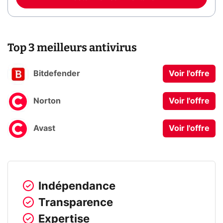
Top 3 meilleurs antivirus
Bitdefender
Voir l'offre
Norton
Voir l'offre
Avast
Voir l'offre
Indépendance
Transparence
Expertise