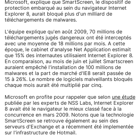
Microsoft, explique que SmartScreen, le dispositif de
protection embarqué au sein du navigateur Internet
Explorer 8, aurait bloqué plus d'un milliard de
téléchargements de malwares.
L'équipe explique qu'en août 2009, 70 millions de
téléchargements jugés dangereux ont été interceptés
avec une moyenne de 18 millions par mois. A cette
époque, le cabinet d'analyse Net Application estimait
que 15% des internautes utilisaient Internet Explorer 8.
En comparaison, au mois de juin et juillet Smartscreen
auraient empêché l'installation de 100 millions de
malwares et la part de marché d'IE8 serait passée de
15 à 26%. Le nombre de logiciels malveillants bloqués
chaque mois aurait été multiplié par cinq.
Microsoft en profite pour rappeler que selon
une étude
publiée par les experts de NSS Labs, Internet Explorer
8 avait été le navigateur le mieux classé face à la
concurrence en mars 2009. Notons que la technologie
SmartScreen se retrouve également au sein des
serveurs d'Exchange et a récemment été implementée
sur l'infrastructure de Hotmail.