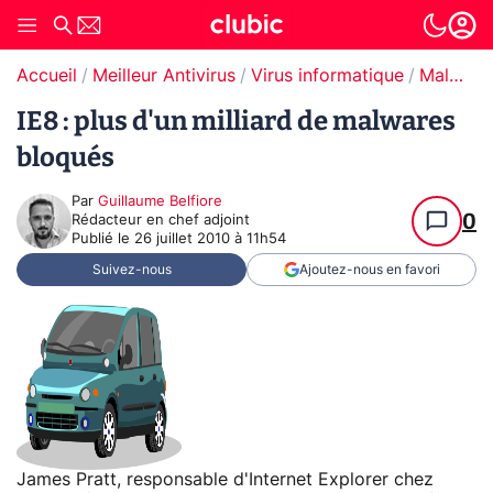
Accueil
Meilleur Antivirus
Virus informatique
Malware / Ransomware
IE8 : plus d'un milliard de malwares
bloqués
Par
Guillaume Belfiore
0
Rédacteur en chef adjoint
Publié le
26 juillet 2010 à 11h54
Suivez-nous
Ajoutez-nous en favori
James Pratt, responsable d'Internet Explorer chez