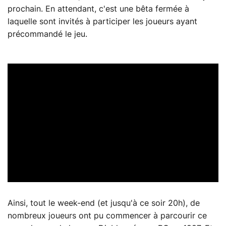
prochain. En attendant, c'est une bêta fermée à
laquelle sont invités à participer les joueurs ayant
précommandé le jeu.
Ainsi, tout le week-end (et jusqu'à ce soir 20h), de
nombreux joueurs ont pu commencer à parcourir ce