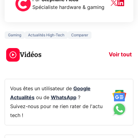
Spécialiste hardware & gaming
Gaming
Actualités High-Tech
Comparer
5 générations de
Ce que vous n
jeux dans la
savez sur la
Vidéos
prochaine Xbox !
navigation pri
Voir tout
Vous êtes un utilisateur de
Google
Actualités
ou de
WhatsApp
?
Suivez-nous pour ne rien rater de l'actu
tech !