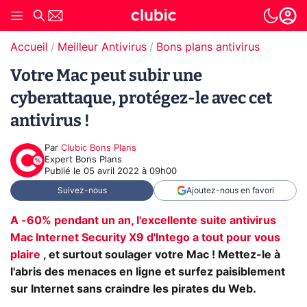
Accueil
Meilleur Antivirus
Bons plans antivirus
Votre Mac peut subir une
cyberattaque, protégez-le avec cet
antivirus !
Par
Clubic Bons Plans
Expert Bons Plans
Publié le
05 avril 2022 à 09h00
Suivez-nous
Ajoutez-nous en favori
A -60% pendant un an, l'excellente suite antivirus
Mac Internet Security X9 d'Intego a tout pour vous
plaire
, et surtout soulager votre Mac ! Mettez-le à
l'abris des menaces en ligne et surfez paisiblement
sur Internet sans craindre les pirates du Web.