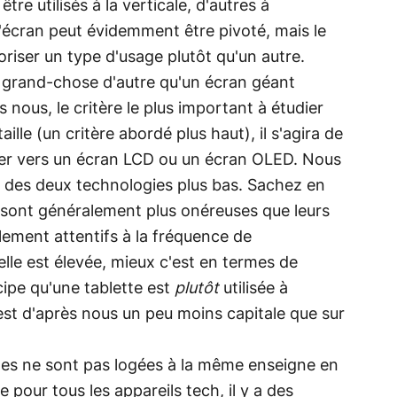
re utilisés à la verticale, d'autres à
 l'écran peut évidemment être pivoté, mais le
oriser un type d'usage plutôt qu'un autre.
s grand-chose d'autre qu'un écran géant
 nous, le critère le plus important à étudier
aille (un critère abordé plus haut), il s'agira de
iger vers un écran LCD ou un écran OLED. Nous
on des deux technologies plus bas. Sachez en
 sont généralement plus onéreuses que leurs
ement attentifs à la fréquence de
elle est élevée, mieux c'est en termes de
ncipe qu'une tablette est
plutôt
utilisée à
est d'après nous un peu moins capitale que sur
ttes ne sont pas logées à la même enseigne en
our tous les appareils tech, il y a des