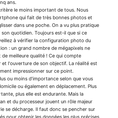
inq ans.
critère le moins important de tous. Nous
rtphone qui fait de très bonnes photos et
 glisser dans une poche. On a vu plus pratique
son quotidien. Toujours est-il que si ce
eillez à vérifier la configuration photo du
ntion : un grand nombre de mégapixels ne
t de meilleure qualité ! Ce qui compte
ur et l'ouverture de son objectif. La réalité est
aiment impressionner sur ce point.
 plus ou moins d'importance selon que vous
à domicile ou également en déplacement. Plus
tante, plus elle est endurante. Mais la
an et du processeur jouent un rôle majeur
erie se décharge. Il faut donc se pencher sur
és pour obtenir les données les plus précises