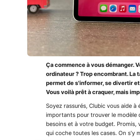
Ça commence à vous démanger. Vot
ordinateur ? Trop encombrant. La ta
permet de s'informer, se divertir e
Vous voilà prêt à craquer, mais impa
Soyez rassurés, Clubic vous aide à ét
importants pour trouver le modèle d
besoins et à votre budget. Promis,
qui coche toutes les cases. On s'y 