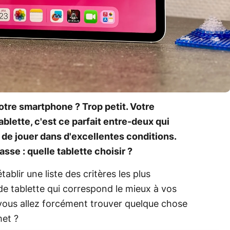
re smartphone ? Trop petit. Votre
blette, c'est ce parfait entre-deux qui
t de jouer dans d'excellentes conditions.
sse : quelle tablette choisir ?
ablir une liste des critères les plus
e tablette qui correspond le mieux à vos
 vous allez forcément trouver quelque chose
met ?