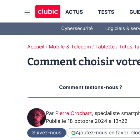
ACTUS
TESTS
GUI
Cybersécurité
Logiciels & ser
Accueil
Mobile & Telecom
Tablette
Tutos Ta
Comment choisir votre 
Comment testons-nous ?
Par
Pierre Crochart
,
spécialiste smartp
Publié le
18 octobre 2024 à 13h22
Suivez-nous
Ajoutez-nous en favori
Goo