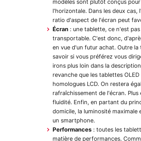
modèles sont plutôt conçus pour êt
l'horizontale. Dans les deux cas,
ratio d'aspect de l'écran peut fav
Écran
: une tablette, ce n'est pa
transportable. C'est donc, d'après
en vue d'un futur achat. Outre la t
savoir si vous préférez vous dir
irons plus loin dans la descripti
revanche que les tablettes OLED
homologues LCD. On restera égal
rafraîchissement de l'écran. Plus 
fluidité. Enfin, en partant du pri
domicile, la luminosité maximale 
un smartphone.
Performances
: toutes les table
matière de performances. Comme p