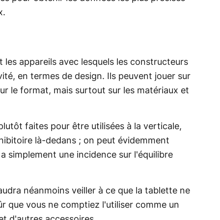
x.
 les appareils avec lesquels les constructeurs
vité, en termes de design. Ils peuvent jouer sur
sur le format, mais surtout sur les matériaux et
lutôt faites pour être utilisées à la verticale,
édhibitoire là-dedans ; on peut évidemment
a a simplement une incidence sur l'équilibre
faudra néanmoins veiller à ce que la tablette ne
sûr que vous ne comptiez l'utiliser comme un
et d'autres accessoires.