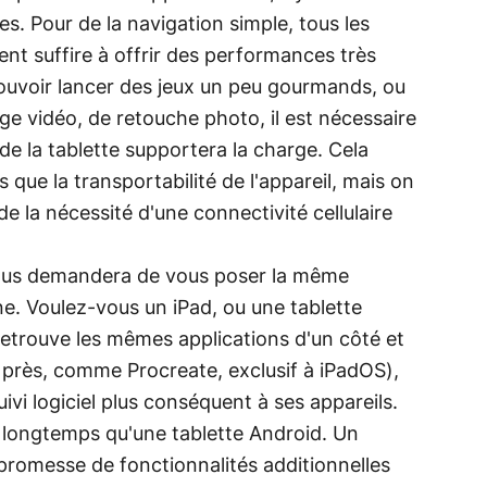
es. Pour de la navigation simple, tous les
nt suffire à offrir des performances très
pouvoir lancer des jeux un peu gourmands, ou
 vidéo, de retouche photo, il est nécessaire
 de la tablette supportera la charge. Cela
ue la transportabilité de l'appareil, mais on
e la nécessité d'une connectivité cellulaire
vous demandera de vous poser la même
e. Voulez-vous un iPad, ou une tablette
n retrouve les mêmes applications d'un côté et
s près, comme Procreate, exclusif à iPadOS),
uivi logiciel plus conséquent à ses appareils.
us longtemps qu'une tablette Android. Un
a promesse de fonctionnalités additionnelles