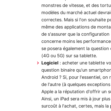
monstres de vitesse, et des tortu
modèles du marché actuel devraie
correctes. Mais si l'on souhaite 
même des applications de montage
de s'assurer que la configuration
concerne moins les performances q
se posera également la question d
(4G ou 5G) sur sa tablette.
Logiciel
: acheter une tablette 
question binaire qu'un smartphon
Android ? Si, pour l'essentiel, o
de l'autre (à quelques exception
Apple a la réputation d'offrir un s
Ainsi, un iPad sera mis à jour pl
surcoût à l'achat, certes, mais l