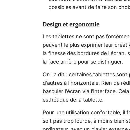
possibles avant de faire son choi
Design et ergonomie
Les tablettes ne sont pas forcément
peuvent le plus exprimer leur créati
la finesse des bordures de l'écran, 
la face arrière pour se distinguer.
On l'a dit : certaines tablettes sont p
d'autres à l'horizontale. Rien de r
basculer l'écran via l'interface. Cel
esthétique de la tablette.
Pour une utilisation confortable, il 
soit pas trop lourde, à moins bien 
ordinateur, avec un clavier externe 