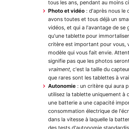
tous les ans, pendant au moins c
Photo et vidéo
: d'après nous le 
avons toutes et tous déjà un sma
vidéos, et qui a l'avantage de se
qu'une tablette pour immortaliser 
critère est important pour vous, v
modèle qui vous fait envie. Atte
signifie pas que les photos seron
vraiment
, c'est la taille du capte
que rares sont les tablettes à vr
Autonomie
: un critère qui aura
utilisez la tablette uniquement 
une batterie a une capacité impor
consommation électrique de l'écr
dans la vitesse à laquelle la batt
des tests d'autonomie standardis