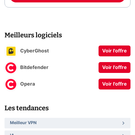
Meilleurs logiciels
CyberGhost
Voir l'offre
Bitdefender
Voir l'offre
Opera
Voir l'offre
Les tendances
Meilleur VPN