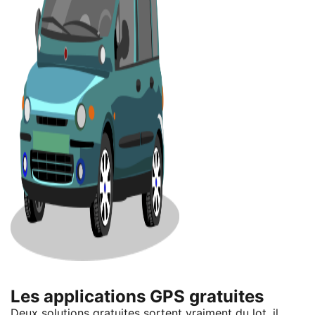
Les applications GPS gratuites
Deux solutions gratuites sortent vraiment du lot, il