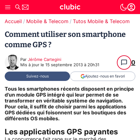
Accueil
Mobile & Telecom
Tutos Mobile & Telecom
Comment utiliser son smartphone
comme GPS ?
Par
Jérôme Cartegini
0
Mis à jour le
15 septembre 2013 à 20h31
Suivez-nous
Ajoutez-nous en favori
Tous les smartphones récents disposent en principe
d'un module GPS intégré qui leur permet de se
transformer en véritable système de navigation.
Pour cela, il suffit de choisir parmi les applications
GPS dédiées qui foisonnent sur les boutiques des
différents OS mobiles.
Les applications GPS payantes
La concurrence fait rage sur le marché des