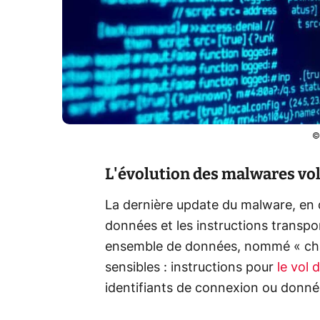
©
L'évolution des malwares vo
La dernière update du malware, en 
données et les instructions transp
ensemble de données, nommé « charg
sensibles : instructions pour
le vol
identifiants de connexion ou donné