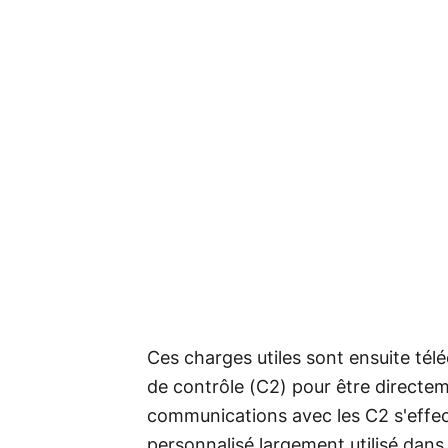
Ces charges utiles sont ensuite té
de contrôle (C2) pour être directeme
communications avec les C2 s'effec
personnalisé largement utilisé dans 