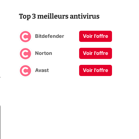
Top 3 meilleurs antivirus
Bitdefender
Voir l'offre
Norton
Voir l'offre
Avast
Voir l'offre
0