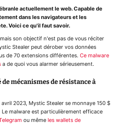
 ébranle actuellement le web. Capable de
tement dans les navigateurs et les
. Voici ce qu'il faut savoir.
mais son objectif n'est pas de vous réciter
stic Stealer peut dérober vos données
us de 70 extensions différentes.
Ce malware
s
a de quoi vous alarmer sérieusement.
 de mécanismes de résistance à
 avril 2023, Mystic Stealer se monnaye 150 $
 Le malware est particulièrement efficace
Telegram
ou même
les wallets de