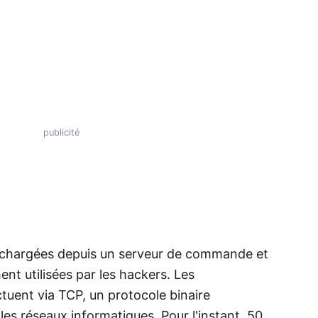
léchargées depuis un serveur de commande et
nt utilisées par les hackers. Les
tuent via TCP, un protocole binaire
les réseaux informatiques. Pour l'instant, 50