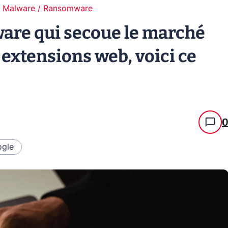
Malware / Ransomware
lware qui secoue le marché
 extensions web, voici ce
gle