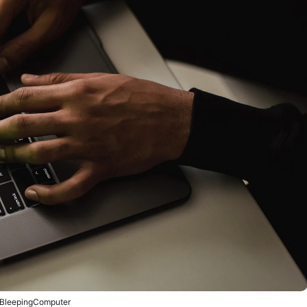
BleepingComputer