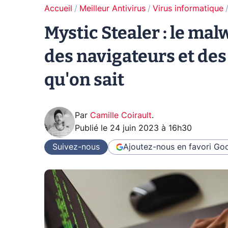
Accueil
Meilleur Antivirus
Virus informatique
Mystic Stealer : le ma
des navigateurs et des
qu'on sait
Par
Camille Coirault
.
Publié le
24 juin 2023 à 16h30
Suivez-nous
Ajoutez-nous en favori
Goo