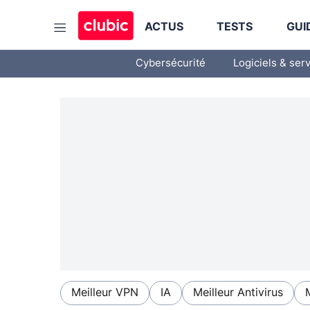
ACTUS
TESTS
GUI
Cybersécurité
Logiciels & ser
Meilleur VPN
IA
Meilleur Antivirus